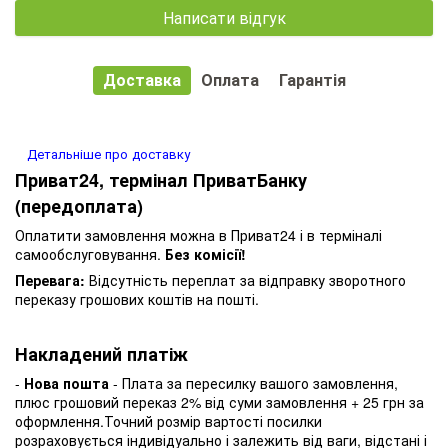
Написати відгук
Доставка
Оплата
Гарантія
Детальніше про доставку
Приват24, термінал ПриватБанку
(передоплата)
Оплатити замовлення можна в Приват24 і в терміналі
самообслуговування.
Без комісії!
Перевага:
Відсутність переплат за відправку зворотного
переказу грошових коштів на пошті.
Накладений платіж
-
Нова пошта
- Плата за пересилку вашого замовлення,
плюс грошовий переказ 2% від суми замовлення + 25 грн за
оформлення.Точний розмір вартості посилки
розраховується індивідуально і залежить від ваги, відстані і