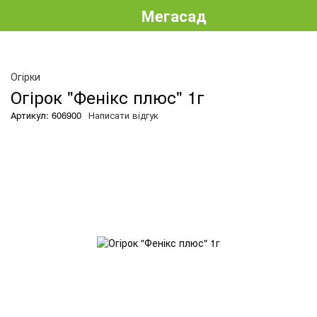
Мегасад
Огірки
Огірок "Фенікс плюс" 1г
Артикул: 606900
Написати відгук