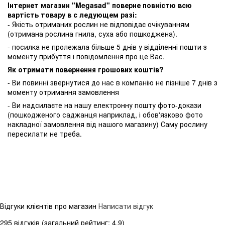
Інтернет магазин "Megasad" поверне повністю всю
вартість товару в с ледующем разі:
- Якість отриманих рослин не відповідає очікуванням
(отримана рослина гнила, суха або пошкоджена).
- посилка не пролежала більше 5 днів у відділенні пошти з
моменту прибуття і повідомлення про це Вас.
Як отримати повернення грошових коштів?
- Ви повинні звернутися до нас в компанію не пізніше 7 днів з
моменту отримання замовлення
- Ви надсилаєте на нашу електронну пошту фото-докази
(пошкодженого саджанця наприклад, і обов'язково фото
накладної замовлення від нашого магазину) Саму рослину
пересилати не треба.
Відгуки клієнтів про магазин
Написати відгук
295 відгуків
(загальний рейтинг: 4.9)