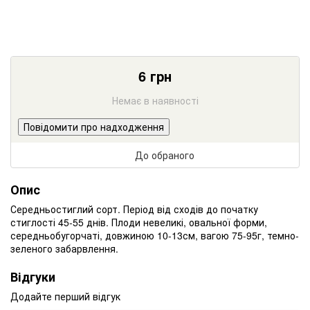
6
грн
Немає в наявності
Повідомити про надходження
До обраного
Опис
Середньостиглий сорт. Період від сходів до початку
стиглості 45-55 днів. Плоди невеликі, овальної форми,
середньобугорчаті, довжиною 10-13см, вагою 75-95г, темно-
зеленого забарвлення.
Відгуки
Додайте перший відгук