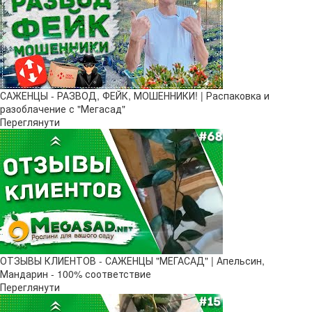
САЖЕНЦЫ - РАЗВОД, ФЕЙК, МОШЕННИКИ! | Распаковка и
разоблачение с "Мегасад"
Переглянути
ОТЗЫВЫ КЛИЕНТОВ - САЖЕНЦЫ "МЕГАСАД" | Апельсин,
Мандарин - 100% соответствие
Переглянути