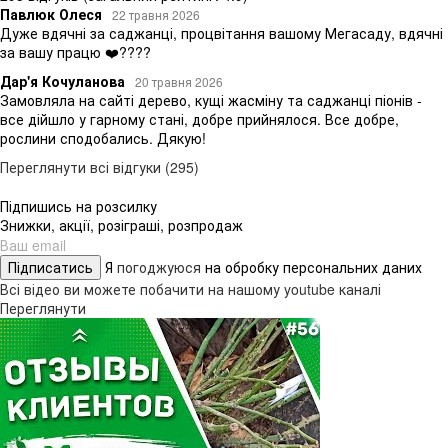
Павлюк Олеся
22 травня 2026
Дуже вдячні за саджанці, процвітання вашому Мегасаду, вдячні
за вашу працю ❤️????
Дар'я Кочуланова
20 травня 2026
Замовляла на сайті дерево, кущі жасміну та саджанці піонів -
все дійшло у гарному стані, добре прийнялося. Все добре,
рослини сподобались. Дякую!
Переглянути всі відгуки (295)
Підпишись на розсилку
Знижки, акції, розіграші, розпродаж
Підписатись
Я
погоджуюся
на обробку персональних даних
Всі відео ви можете побачити на нашому youtube каналі
Переглянути