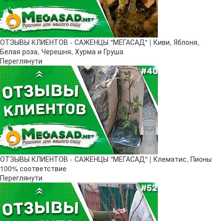
ОТЗЫВЫ КЛИЕНТОВ - САЖЕНЦЫ "МЕГАСАД" | Киви, Яблоня,
Белая роза, Черешня, Хурма и Груша
Переглянути
ОТЗЫВЫ КЛИЕНТОВ - САЖЕНЦЫ "МЕГАСАД" | Клематис, Пионы
100% соответствие
Переглянути