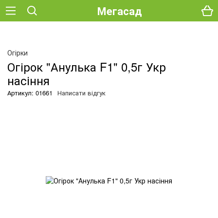
Мегасад
Огірки
Огірок "Анулька F1" 0,5г Укр
насіння
Артикул: 01661
Написати відгук