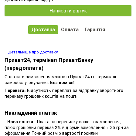
Написати відгук
Доставка
Оплата
Гарантія
Детальніше про доставку
Приват24, термінал ПриватБанку
(передоплата)
Оплатити замовлення можна в Приват24 і в терміналі
самообслуговування.
Без комісії!
Перевага:
Відсутність переплат за відправку зворотного
переказу грошових коштів на пошті.
Накладений платіж
-
Нова пошта
- Плата за пересилку вашого замовлення,
плюс грошовий переказ 2% від суми замовлення + 25 грн за
оформлення.Точний розмір вартості посилки