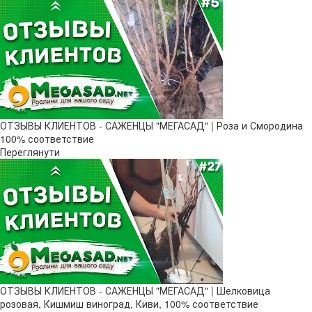
ОТЗЫВЫ КЛИЕНТОВ - САЖЕНЦЫ "МЕГАСАД" | Роза и Смородина
100% соответствие
Переглянути
ОТЗЫВЫ КЛИЕНТОВ - САЖЕНЦЫ "МЕГАСАД" | Шелковица
розовая, Кишмиш виноград, Киви, 100% соответствие