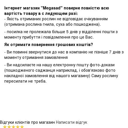
Інтернет магазин "Megasad" поверне повністю всю
вартість товару в с ледующем разі:
- Якість отриманих рослин не відповідає очікуванням
(отримана рослина гнила, суха або пошкоджена).
- посилка не пролежала більше 5 днів у відділенні пошти з
моменту прибуття і повідомлення про це Вас.
Як отримати повернення грошових коштів?
- Ви повинні звернутися до нас в компанію не пізніше 7 днів з
моменту отримання замовлення
- Ви надсилаєте на нашу електронну пошту фото-докази
(пошкодженого саджанця наприклад, і обов'язково фото
накладної замовлення від нашого магазину) Саму рослину
пересилати не треба.
Відгуки клієнтів про магазин
Написати відгук