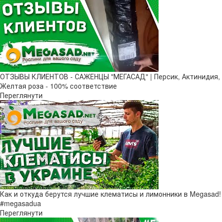
ОТЗЫВЫ КЛИЕНТОВ - САЖЕНЦЫ "МЕГАСАД" | Персик, Актинидия,
Желтая роза - 100% соответствие
Переглянути
Как и откуда берутся лучшие клематисы и лимонники в Megasad!
#megasadua
Переглянути