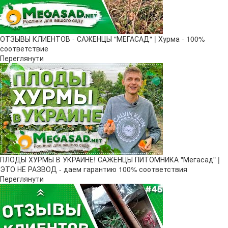
ОТЗЫВЫ КЛИЕНТОВ - САЖЕНЦЫ "МЕГАСАД" | Хурма - 100%
соответствие
Переглянути
ПЛОДЫ ХУРМЫ В УКРАИНЕ! САЖЕНЦЫ ПИТОМНИКА "Мегасад" |
ЭТО НЕ РАЗВОД - даем гарантию 100% соответствия
Переглянути