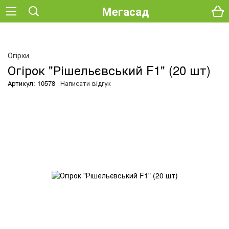
Мегасад
О
Огірки
Огірок "Рішельєвський F1" (20 шт)
Артикул: 10578
Написати відгук