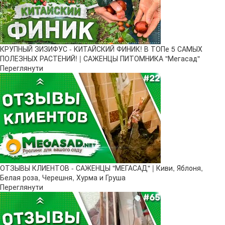
КРУПНЫЙ ЗИЗИФУС - КИТАЙСКИЙ ФИНИК! В ТОПе 5 САМЫХ
ПОЛЕЗНЫХ РАСТЕНИЙ! | САЖЕНЦЫ ПИТОМНИКА "Мегасад"
Переглянути
ОТЗЫВЫ КЛИЕНТОВ - САЖЕНЦЫ "МЕГАСАД" | Киви, Яблоня,
Белая роза, Черешня, Хурма и Груша
Переглянути