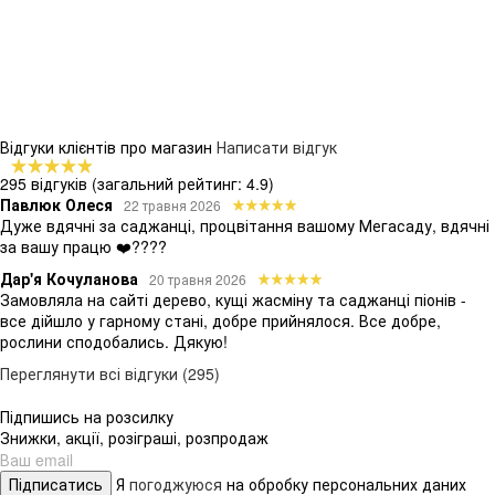
Відгуки клієнтів про магазин
Написати відгук
295 відгуків
(загальний рейтинг: 4.9)
Павлюк Олеся
22 травня 2026
Дуже вдячні за саджанці, процвітання вашому Мегасаду, вдячні
за вашу працю ❤️????
Дар'я Кочуланова
20 травня 2026
Замовляла на сайті дерево, кущі жасміну та саджанці піонів -
все дійшло у гарному стані, добре прийнялося. Все добре,
рослини сподобались. Дякую!
Переглянути всі відгуки (295)
Підпишись на розсилку
Знижки, акції, розіграші, розпродаж
Підписатись
Я
погоджуюся
на обробку персональних даних