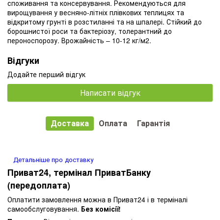
споживання та консервування. Рекомендуються для
вирощування у весняно-літніх плівкових теплицях та
відкритому грунті в розстиланні та на шпалері. Стійкий до
борошнистої роси та бактеріозу, толерантний до
пероноспорозу. Врожайність – 10-12 кг/м2.
Відгуки
Додайте перший відгук
Написати відгук
Доставка
Оплата
Гарантія
Детальніше про доставку
Приват24, термінал ПриватБанку
(передоплата)
Оплатити замовлення можна в Приват24 і в терміналі
самообслуговування.
Без комісії!