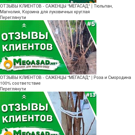
ОТЗЫВЫ КЛИЕНТОВ - САЖЕНЦЫ "МЕГАСАД" | Тюльпан,
Магнолия, Корзина для луковичных круглая
Переглянути
ОТЗЫВЫ КЛИЕНТОВ - САЖЕНЦЫ "МЕГАСАД" | Роза и Смородина
100% соответствие
Переглянути