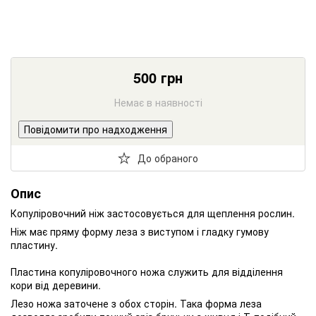
500
грн
Немає в наявності
Повідомити про надходження
До обраного
Опис
Копуліровочний ніж застосовується для щеплення рослин.
Ніж має пряму форму леза з виступом і гладку гумову
пластину.
Пластина копуліровочного ножа служить для відділення
кори від деревини.
Лезо ножа заточене з обох сторін. Така форма леза