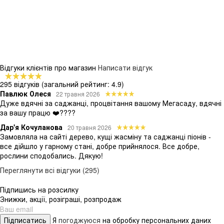
Відгуки клієнтів про магазин
Написати відгук
295 відгуків
(загальний рейтинг: 4.9)
Павлюк Олеся
22 травня 2026
Дуже вдячні за саджанці, процвітання вашому Мегасаду, вдячні
за вашу працю ❤️????
Дар'я Кочуланова
20 травня 2026
Замовляла на сайті дерево, кущі жасміну та саджанці піонів -
все дійшло у гарному стані, добре прийнялося. Все добре,
рослини сподобались. Дякую!
Переглянути всі відгуки (295)
Підпишись на розсилку
Знижки, акції, розіграші, розпродаж
Підписатись
Я
погоджуюся
на обробку персональних даних