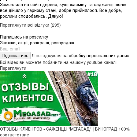
Замовляла на сайті дерево, кущі жасміну та саджанці піонів -
все дійшло у гарному стані, добре прийнялося. Все добре,
рослини сподобались. Дякую!
Переглянути всі відгуки (295)
Підпишись на розсилку
Знижки, акції, розіграші, розпродаж
Підписатись
Я
погоджуюся
на обробку персональних даних
Всі відео ви можете побачити на нашому youtube каналі
Переглянути
ОТЗЫВЫ КЛИЕНТОВ - САЖЕНЦЫ "МЕГАСАД" | ВИНОГРАД 100%
соответствие