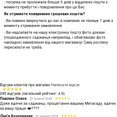
- посилка не пролежала більше 5 днів у відділенні пошти з
моменту прибуття і повідомлення про це Вас.
Як отримати повернення грошових коштів?
- Ви повинні звернутися до нас в компанію не пізніше 7 днів з
моменту отримання замовлення
- Ви надсилаєте на нашу електронну пошту фото-докази
(пошкодженого саджанця наприклад, і обов'язково фото
накладної замовлення від нашого магазину) Саму рослину
пересилати не треба.
Відгуки клієнтів про магазин
Написати відгук
295 відгуків
(загальний рейтинг: 4.9)
Павлюк Олеся
22 травня 2026
Дуже вдячні за саджанці, процвітання вашому Мегасаду, вдячні
за вашу працю ❤️????
Дар'я Кочуланова
20 травня 2026