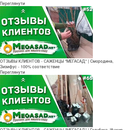
Переглянути
ОТЗЫВЫ КЛИЕНТОВ - САЖЕНЦЫ "МЕГАСАД" | Смородина,
Зизифус - 100% соответствие
Переглянути
ОТЗЫВЫ КЛИЕНТОВ - САЖЕНЦЫ "МЕГАСАД" | Голубика, Инжир,