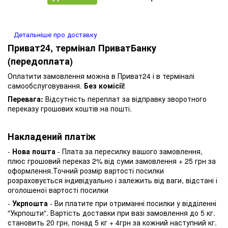
Детальніше про доставку
Приват24, термінал ПриватБанку
(передоплата)
Оплатити замовлення можна в Приват24 і в терміналі
самообслуговування.
Без комісії!
Перевага:
Відсутність переплат за відправку зворотного
переказу грошових коштів на пошті.
Накладений платіж
-
Нова пошта
- Плата за пересилку вашого замовлення,
плюс грошовий переказ 2% від суми замовлення + 25 грн за
оформлення.Точний розмір вартості посилки
розраховується індивідуально і залежить від ваги, відстані і
оголошеної вартості посилки
-
Укрпошта
- Ви платите при отриманні посилки у відділенні
"Укрпошти". Вартість доставки при вазі замовлення до 5 кг.
становить 20 грн, понад 5 кг + 4грн за кожний наступний кг.