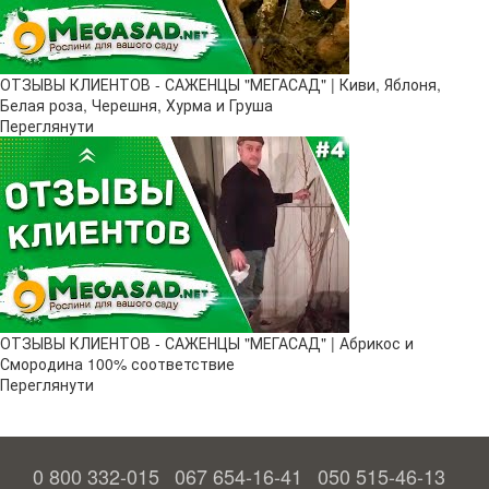
ОТЗЫВЫ КЛИЕНТОВ - САЖЕНЦЫ "МЕГАСАД" | Киви, Яблоня,
Белая роза, Черешня, Хурма и Груша
Переглянути
ОТЗЫВЫ КЛИЕНТОВ - САЖЕНЦЫ "МЕГАСАД" | Абрикос и
Смородина 100% соответствие
Переглянути
0 800 332-015
067 654-16-41
050 515-46-13