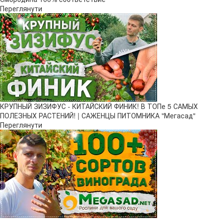
Переглянути
КРУПНЫЙ ЗИЗИФУС - КИТАЙСКИЙ ФИНИК! В ТОПе 5 САМЫХ
ПОЛЕЗНЫХ РАСТЕНИЙ! | САЖЕНЦЫ ПИТОМНИКА "Мегасад"
Переглянути