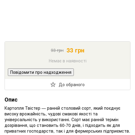
33
грн
93
грн
Немає в наявності
Повідомити про надходження
До обраного
Опис
Картопля Твістер — ранній столовий сорт, який поєднує
високу врожайність, чудові смакові якості та
універсальність у використанні. Сорт має ранній термін
дозрівання, що становить 60-70 днів, і підходить як для
приватних господарств, так і для фермерських підприємств.