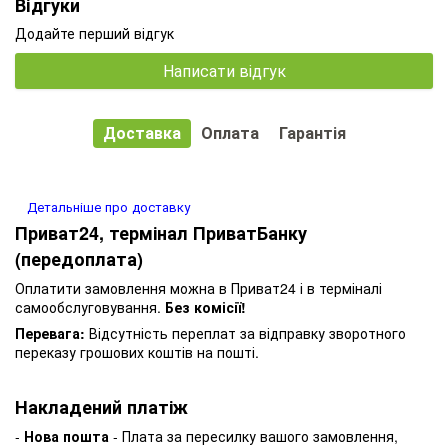
Відгуки
Додайте перший відгук
Написати відгук
Доставка
Оплата
Гарантія
Детальніше про доставку
Приват24, термінал ПриватБанку
(передоплата)
Оплатити замовлення можна в Приват24 і в терміналі
самообслуговування.
Без комісії!
Перевага:
Відсутність переплат за відправку зворотного
переказу грошових коштів на пошті.
Накладений платіж
-
Нова пошта
- Плата за пересилку вашого замовлення,