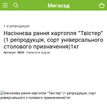
Мегасад
О
1-а репродукція
Насіннєва рання картопля "Твістер"
(1 репродукція, сорт універсального
столового призначення)1кг
Артикул: 8849
Написати відгук