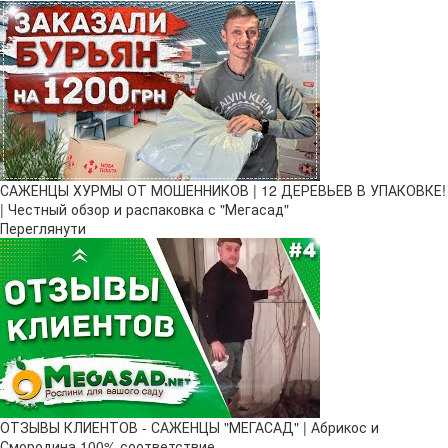
САЖЕНЦЫ ХУРМЫ ОТ МОШЕННИКОВ | 12 ДЕРЕВЬЕВ В УПАКОВКЕ!
| Честный обзор и распаковка с "Мегасад"
Переглянути
ОТЗЫВЫ КЛИЕНТОВ - САЖЕНЦЫ "МЕГАСАД" | Абрикос и
Смородина 100% соответствие