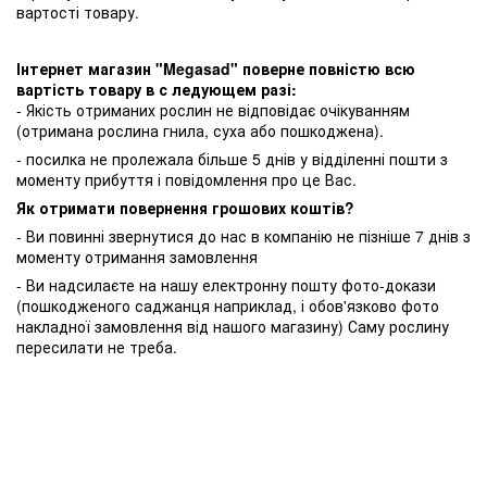
вартості товару.
Інтернет магазин "Megasad" поверне повністю всю
вартість товару в с ледующем разі:
- Якість отриманих рослин не відповідає очікуванням
(отримана рослина гнила, суха або пошкоджена).
- посилка не пролежала більше 5 днів у відділенні пошти з
моменту прибуття і повідомлення про це Вас.
Як отримати повернення грошових коштів?
- Ви повинні звернутися до нас в компанію не пізніше 7 днів з
моменту отримання замовлення
- Ви надсилаєте на нашу електронну пошту фото-докази
(пошкодженого саджанця наприклад, і обов'язково фото
накладної замовлення від нашого магазину) Саму рослину
пересилати не треба.