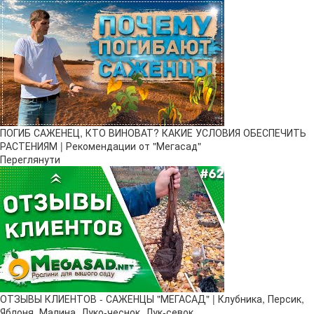
ПОГИБ САЖЕНЕЦ, КТО ВИНОВАТ? КАКИЕ УСЛОВИЯ ОБЕСПЕЧИТЬ
РАСТЕНИЯМ | Рекомендации от "Мегасад"
Переглянути
ОТЗЫВЫ КЛИЕНТОВ - САЖЕНЦЫ "МЕГАСАД" | Клубника, Персик,
Яблоня, Малина, Луко-чеснок, Лук-севок