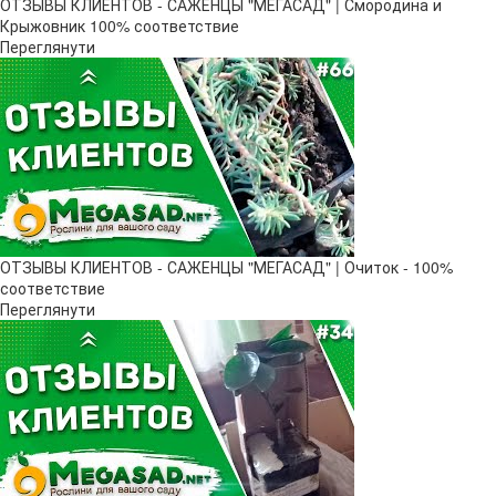
ОТЗЫВЫ КЛИЕНТОВ - САЖЕНЦЫ "МЕГАСАД" | Смородина и
Крыжовник 100% соответствие
Переглянути
ОТЗЫВЫ КЛИЕНТОВ - САЖЕНЦЫ "МЕГАСАД" | Очиток - 100%
соответствие
Переглянути