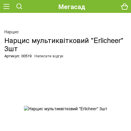
Мегасад
О
Нарцис
Нарцис мультиквітковий "Erlicheer"
3шт
Артикул: 00519
Написати відгук