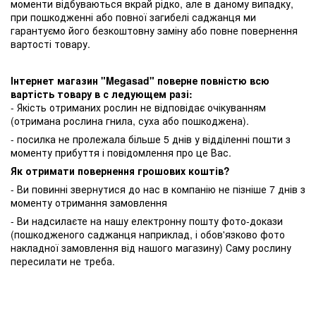
моменти відбуваються вкрай рідко, але в даному випадку,
при пошкодженні або повної загибелі саджанця ми
гарантуємо його безкоштовну заміну або повне повернення
вартості товару.
Інтернет магазин "Megasad" поверне повністю всю
вартість товару в с ледующем разі:
- Якість отриманих рослин не відповідає очікуванням
(отримана рослина гнила, суха або пошкоджена).
- посилка не пролежала більше 5 днів у відділенні пошти з
моменту прибуття і повідомлення про це Вас.
Як отримати повернення грошових коштів?
- Ви повинні звернутися до нас в компанію не пізніше 7 днів з
моменту отримання замовлення
- Ви надсилаєте на нашу електронну пошту фото-докази
(пошкодженого саджанця наприклад, і обов'язково фото
накладної замовлення від нашого магазину) Саму рослину
пересилати не треба.