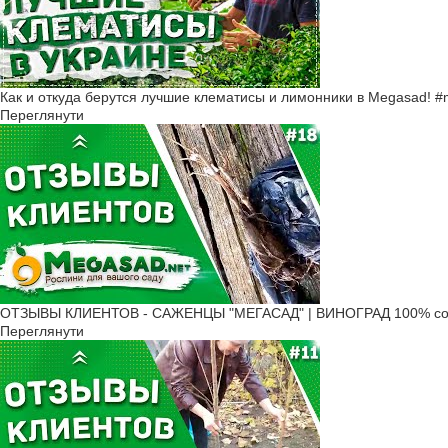
Как и откуда берутся лучшие клематисы и лимонники в Megasad! 
Переглянути
ОТЗЫВЫ КЛИЕНТОВ - САЖЕНЦЫ "МЕГАСАД" | ВИНОГРАД 100% соо
Переглянути