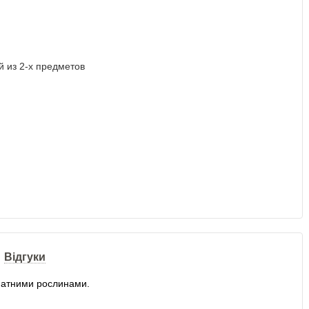
Відгуки
мнатними рослинами.