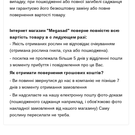
випадку, при пошкодженні або повної загибелі саджанця
ми гарантуємо його безкоштовну заміну або повне
повернення вартості товару.
Інтернет магазин "Megasad" поверне повністю всю
вартість товару в с ледующем разі:
- Якість отриманих рослин не відповідає очікуванням
(отримана рослина гнила, суха або пошкоджена).
- посилка не пролежала більше 5 днів у відділенні пошти
з моменту прибуття і повідомлення про це Вас.
Як отримати повернення грошових коштів?
- Ви повинні звернутися до нас в компанію не пізніше 7
днів з моменту отримання замовлення
- Ви надсилаєте на нашу електронну пошту фото-докази
(пошкодженого саджанця наприклад, і обов'язково фото
накладної замовлення від нашого магазину) Саму
рослину пересилати не треба.