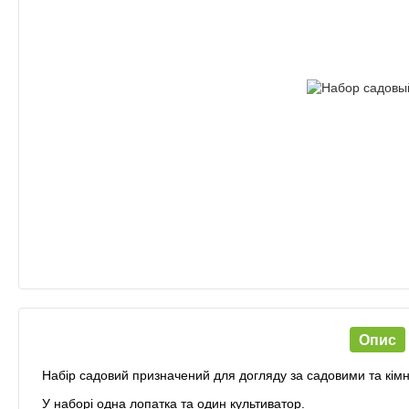
Опис
Набір садовий призначений для догляду за садовими та кі
У наборі одна лопатка та один культиватор.