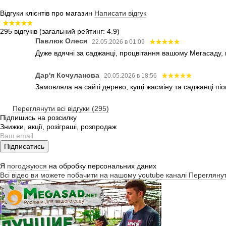
Відгуки клієнтів про магазин
Написати відгук
295 відгуків
(загальний рейтинг: 4.9)
Павлюк Олеся
22.05.2026 в 01:09
Дуже вдячні за саджанці, процвітання вашому Мегасаду,
Дар'я Кочуланова
20.05.2026 в 18:56
Замовляла на сайті дерево, кущі жасміну та саджанці піо
Переглянути всі відгуки (295)
Підпишись на розсилку
Знижки, акції, розіграші, розпродаж
Підписатись
Я
погоджуюся
на обробку персональних даних
Всі відео ви можете побачити на нашому youtube каналі
Перегляну