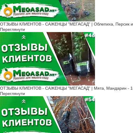
ОТЗЫВЫ КЛИЕНТОВ - САЖЕНЦЫ "МЕГАСАД" | Облепиха, Персик и 
Переглянути
ОТЗЫВЫ КЛИЕНТОВ - САЖЕНЦЫ "МЕГАСАД" | Мята, Мандарин - 10
Переглянути