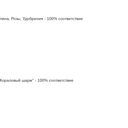
а, Розы, Удобрения - 100% соответствие
ораловый шарм" - 100% соответствие