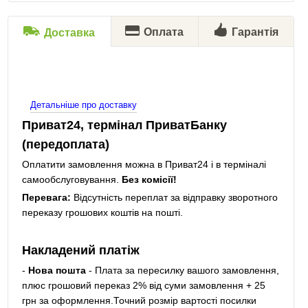
Оплата
Гарантія
Доставка
Детальніше про доставку
Приват24, термінал ПриватБанку
(передоплата)
Оплатити замовлення можна в Приват24 і в терміналі
самообслуговування.
Без комісії!
Перевага:
Відсутність переплат за відправку зворотного
переказу грошових коштів на пошті.
Накладений платіж
-
Нова пошта
- Плата за пересилку вашого замовлення,
плюс грошовий переказ 2% від суми замовлення + 25
грн за оформлення.Точний розмір вартості посилки