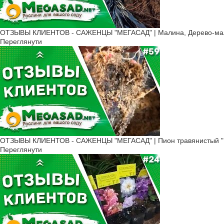
ОТЗЫВЫ КЛИЕНТОВ - САЖЕНЦЫ "МЕГАСАД" | Малина, Дерево-малин
Переглянути
ОТЗЫВЫ КЛИЕНТОВ - САЖЕНЦЫ "МЕГАСАД" | Пион травянистый "К
Переглянути