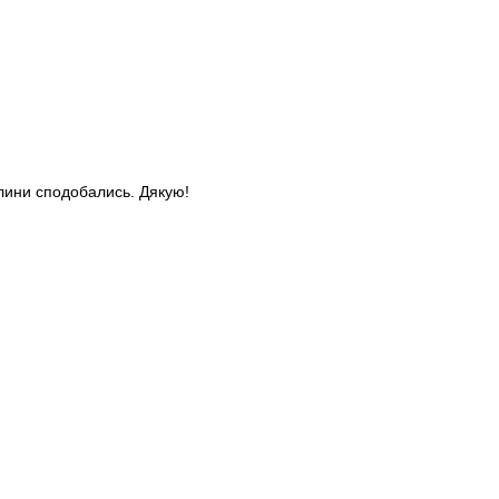
слини сподобались. Дякую!