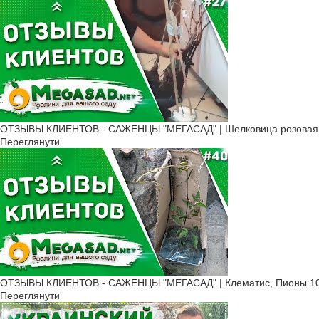
ОТЗЫВЫ КЛИЕНТОВ - САЖЕНЦЫ "МЕГАСАД" | Шелковица розовая, К
Переглянути
ОТЗЫВЫ КЛИЕНТОВ - САЖЕНЦЫ "МЕГАСАД" | Клематис, Пионы 10
Переглянути