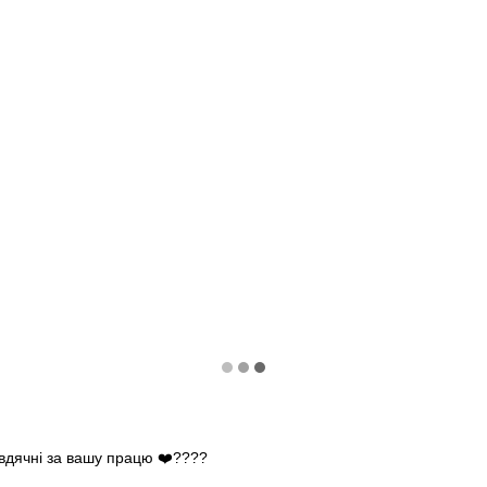
 вдячні за вашу працю ❤️????