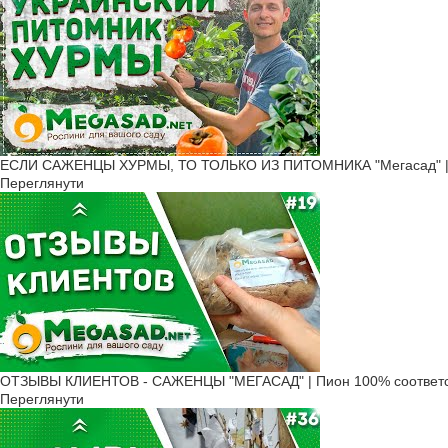
ЕСЛИ САЖЕНЦЫ ХУРМЫ, ТО ТОЛЬКО ИЗ ПИТОМНИКА "Мегасад" | б
Переглянути
ОТЗЫВЫ КЛИЕНТОВ - САЖЕНЦЫ "МЕГАСАД" | Пион 100% соответс
Переглянути