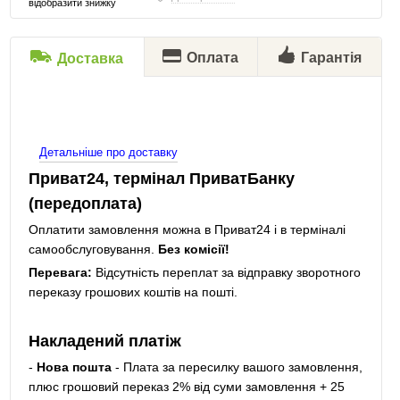
відобразити знижку
Оплата
Гарантія
Доставка
Детальніше про доставку
Приват24, термінал ПриватБанку
(передоплата)
Оплатити замовлення можна в Приват24 і в терміналі
самообслуговування.
Без комісії!
Перевага:
Відсутність переплат за відправку зворотного
переказу грошових коштів на пошті.
Накладений платіж
-
Нова пошта
- Плата за пересилку вашого замовлення,
плюс грошовий переказ 2% від суми замовлення + 25