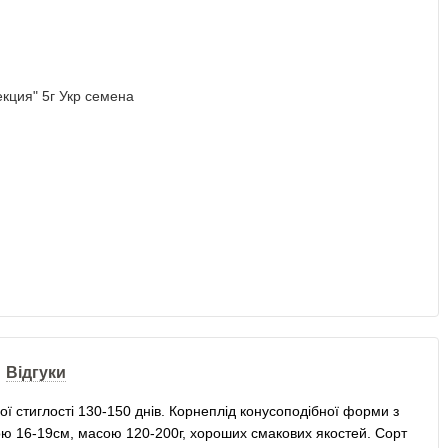
Відгуки
ної стиглості 130-150 днів. Корнеплід конусоподібної форми з
ою 16-19см, масою 120-200г, хороших смакових якостей. Сорт