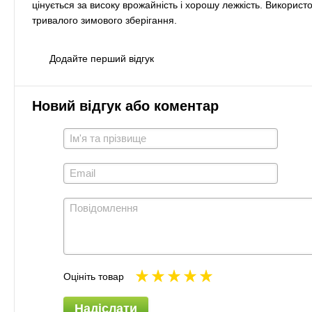
цінується за високу врожайність і хорошу лежкість. Використ
тривалого зимового зберігання.
Додайте перший відгук
Новий відгук або коментар
Оцініть товар
Надіслати