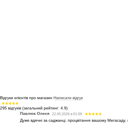
Відгуки клієнтів про магазин
Написати відгук
295 відгуків
(загальний рейтинг: 4.9)
Павлюк Олеся
22.05.2026 в 01:09
Дуже вдячні за саджанці, процвітання вашому Мегасаду,