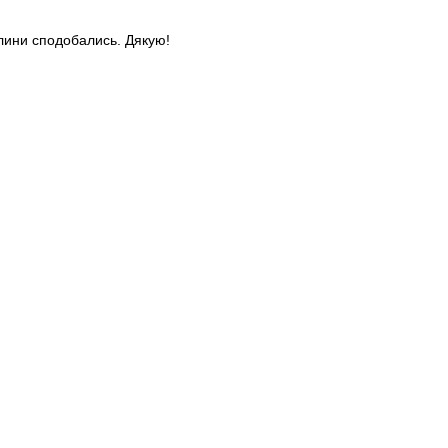
слини сподобались. Дякую!