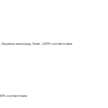
ишмиш виноград, Киви, 100% соответствие
0% соответствие