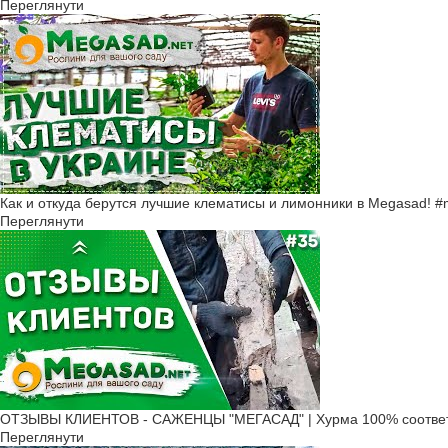
Переглянути
Как и откуда берутся лучшие клематисы и лимонники в Megasad! 
Переглянути
ОТЗЫВЫ КЛИЕНТОВ - САЖЕНЦЫ "МЕГАСАД" | Хурма 100% соответ
Переглянути