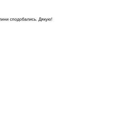
слини сподобались. Дякую!