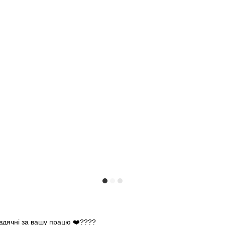
 вдячні за вашу працю ❤️????