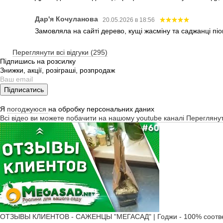
Дар'я Кочуланова
20.05.2026 в 18:56
Замовляла на сайті дерево, кущі жасміну та саджанці піо
Переглянути всі відгуки (295)
Підпишись на розсилку
Знижки, акції, розіграші, розпродаж
Підписатись
Я
погоджуюся
на обробку персональних даних
Всі відео ви можете побачити на нашому youtube каналі
Перегляну
ОТЗЫВЫ КЛИЕНТОВ - САЖЕНЦЫ "МЕГАСАД" | Годжи - 100% соотве