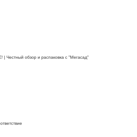
естный обзор и распаковка с "Мегасад"
тветствие