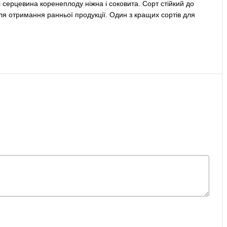
 серцевина коренеплоду ніжна і соковита. Сорт стійкий до
 для отримання ранньої продукції. Один з кращих сортів для