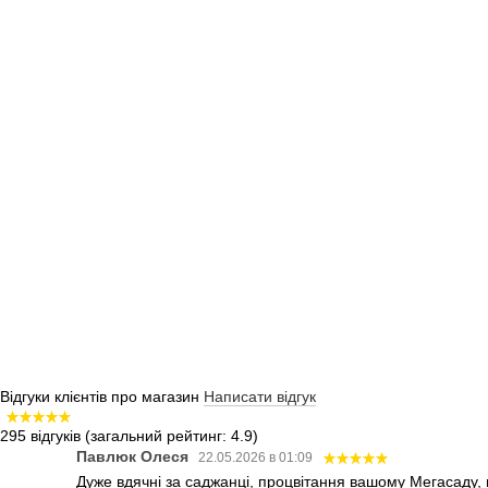
Відгуки клієнтів про магазин
Написати відгук
295 відгуків
(загальний рейтинг: 4.9)
Павлюк Олеся
22.05.2026 в 01:09
Дуже вдячні за саджанці, процвітання вашому Мегасаду,