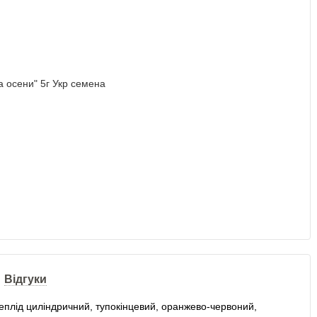
Відгуки
неплід циліндричний, тупокінцевий, оранжево-червоний,