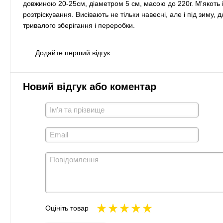
довжиною 20-25см, діаметром 5 см, масою до 220г. М'якоть і
розтріскування. Висівають не тільки навесні, але і під зиму,
тривалого зберігання і переробки.
Додайте перший відгук
Новий відгук або коментар
Оцініть товар