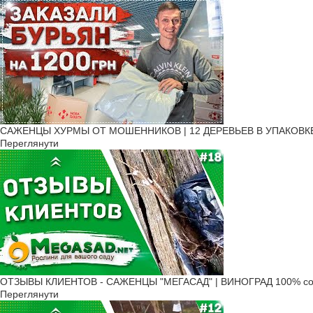
САЖЕНЦЫ ХУРМЫ ОТ МОШЕННИКОВ | 12 ДЕРЕВЬЕВ В УПАКОВКЕ! | Ч
Переглянути
ОТЗЫВЫ КЛИЕНТОВ - САЖЕНЦЫ "МЕГАСАД" | ВИНОГРАД 100% соо
Переглянути