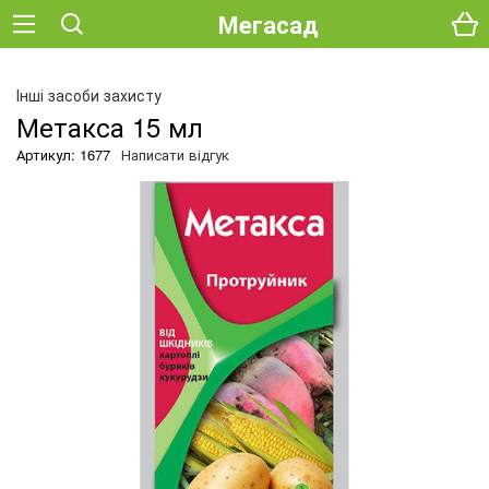
Мегасад
О
Інші засоби захисту
Метакса 15 мл
Артикул: 1677
Написати відгук