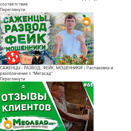
соответствие
Переглянути
САЖЕНЦЫ - РАЗВОД, ФЕЙК, МОШЕННИКИ! | Распаковка и
разоблачение с "Мегасад"
Переглянути