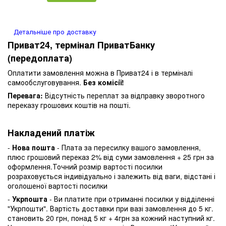
Детальніше про доставку
Приват24, термінал ПриватБанку
(передоплата)
Оплатити замовлення можна в Приват24 і в терміналі
самообслуговування.
Без комісії!
Перевага:
Відсутність переплат за відправку зворотного
переказу грошових коштів на пошті.
Накладений платіж
-
Нова пошта
- Плата за пересилку вашого замовлення,
плюс грошовий переказ 2% від суми замовлення + 25 грн за
оформлення.Точний розмір вартості посилки
розраховується індивідуально і залежить від ваги, відстані і
оголошеної вартості посилки
-
Укрпошта
- Ви платите при отриманні посилки у відділенні
"Укрпошти". Вартість доставки при вазі замовлення до 5 кг.
становить 20 грн, понад 5 кг + 4грн за кожний наступний кг.