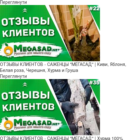
Переглянути
ОТЗЫВЫ КЛИЕНТОВ - САЖЕНЦЫ "МЕГАСАД" | Киви, Яблоня,
Белая роза, Черешня, Хурма и Груша
Переглянути
ОТЗЫВЫ КЛИЕНТОВ - САЖЕНЦЫ "МЕГАСАД" | Хурма 100%