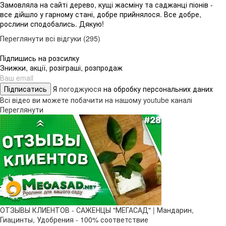
Замовляла на сайті дерево, кущі жасміну та саджанці піонів -
все дійшло у гарному стані, добре прийнялося. Все добре,
рослини сподобались. Дякую!
Переглянути всі відгуки (295)
Підпишись на розсилку
Знижки, акції, розіграші, розпродаж
Підписатись
Я
погоджуюся
на обробку персональних даних
Всі відео ви можете побачити на нашому youtube каналі
Переглянути
ОТЗЫВЫ КЛИЕНТОВ - САЖЕНЦЫ "МЕГАСАД" | Мандарин,
Гиацинты, Удобрения - 100% соответствие