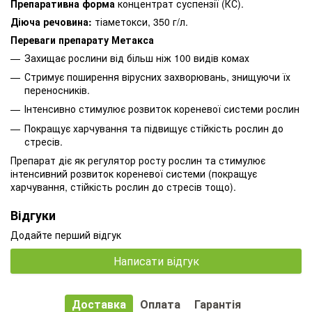
Препаративна форма
концентрат суспензії (КС).
Діюча речовина:
тіаметокси, 350 г/л.
Переваги препарату Метакса
Захищає рослини від більш ніж 100 видів комах
Стримує поширення вірусних захворювань, знищуючи їх
переносників.
Інтенсивно стимулює розвиток кореневої системи рослин
Покращує харчування та підвищує стійкість рослин до
стресів.
Препарат діє як регулятор росту рослин та стимулює
інтенсивний розвиток кореневої системи (покращує
харчування, стійкість рослин до стресів тощо).
Відгуки
Додайте перший відгук
Написати відгук
Доставка
Оплата
Гарантія