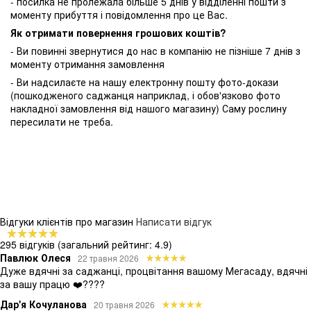
- посилка не пролежала більше 5 днів у відділенні пошти з
моменту прибуття і повідомлення про це Вас.
Як отримати повернення грошових коштів?
- Ви повинні звернутися до нас в компанію не пізніше 7 днів з
моменту отримання замовлення
- Ви надсилаєте на нашу електронну пошту фото-докази
(пошкодженого саджанця наприклад, і обов'язково фото
накладної замовлення від нашого магазину) Саму рослину
пересилати не треба.
Відгуки клієнтів про магазин
Написати відгук
295 відгуків
(загальний рейтинг: 4.9)
Павлюк Олеся
22 травня 2026
Дуже вдячні за саджанці, процвітання вашому Мегасаду, вдячні
за вашу працю ❤️????
Дар'я Кочуланова
20 травня 2026