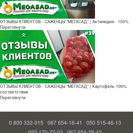
ОТЗЫВЫ КЛИЕНТОВ - САЖЕНЦЫ "МЕГАСАД" | Актинидия - 100%
Переглянути
ОТЗЫВЫ КЛИЕНТОВ - САЖЕНЦЫ "МЕГАСАД" | Картофель 100%
соответствие
Переглянути
0 800 332-015
067 654-16-41
050 515-46-13
093 170-72-03
067 654-29-42