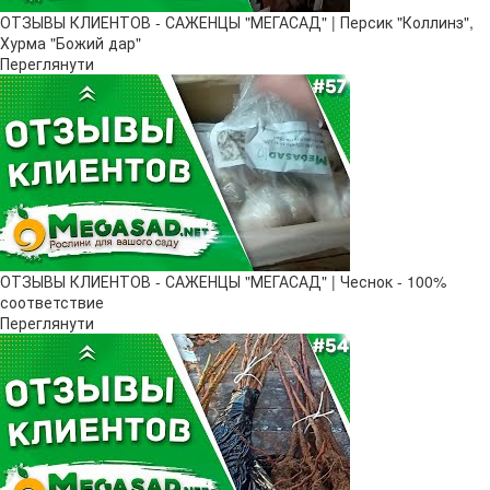
ОТЗЫВЫ КЛИЕНТОВ - САЖЕНЦЫ "МЕГАСАД" | Персик "Коллинз",
Хурма "Божий дар"
Переглянути
ОТЗЫВЫ КЛИЕНТОВ - САЖЕНЦЫ "МЕГАСАД" | Чеснок - 100%
соответствие
Переглянути