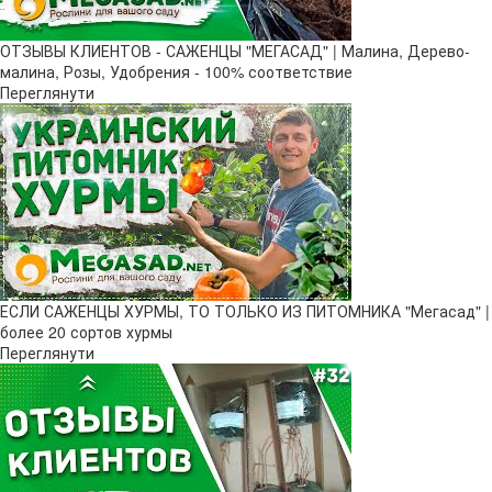
ОТЗЫВЫ КЛИЕНТОВ - САЖЕНЦЫ "МЕГАСАД" | Малина, Дерево-
малина, Розы, Удобрения - 100% соответствие
Переглянути
ЕСЛИ САЖЕНЦЫ ХУРМЫ, ТО ТОЛЬКО ИЗ ПИТОМНИКА "Мегасад" |
более 20 сортов хурмы
Переглянути