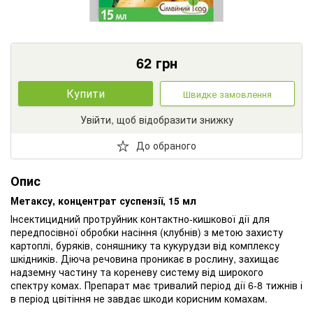
62
грн
Купити
Швидке замовлення
Увійти, щоб відобразити знижку
До обраного
Опис
Метаксу, концентрат суспензії, 15 мл
Інсектицидний протруйник контактно-кишкової дії для
передпосівної обробки насіння (клубнів) з метою захисту
картоплі, буряків, соняшнику та кукурудзи від комплексу
шкідників. Діюча речовина проникає в рослину, захищає
надземну частину та кореневу систему від широкого
спектру комах. Препарат має тривалий період дії 6-8 тижнів і
в період цвітіння не завдає шкоди корисним комахам.