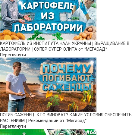
КАРТОФЕЛЬ ИЗ ИНСТИТУТА НААН УКРАИНЫ | ВЫРАЩИВАНИЕ В
ЛАБОРАТОРИИ | СУПЕР СУПЕР ЭЛИТА от "МЕГАСАД"
Переглянути
ПОГИБ САЖЕНЕЦ, КТО ВИНОВАТ? КАКИЕ УСЛОВИЯ ОБЕСПЕЧИТЬ
РАСТЕНИЯМ | Рекомендации от "Мегасад"
Переглянути