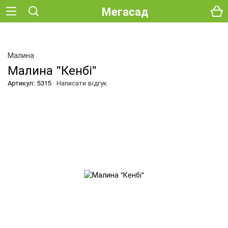
Мегасад
О
Малина
Малина "Кенбі"
Артикул: 5315
Написати відгук