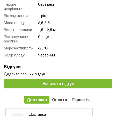
Термін
Середній
дозрівання
Вік саджанця
1 рік
Маса плоду
2,5-3,5г
Висота рослини
1,5—2,5 м
Розташування
Сонце
рослини
Морозостійкість
-25°C
Колір плоду
Червоний
Відгуки
Додайте перший відгук
Написати відгук
Доставка
Оплата
Гарантія