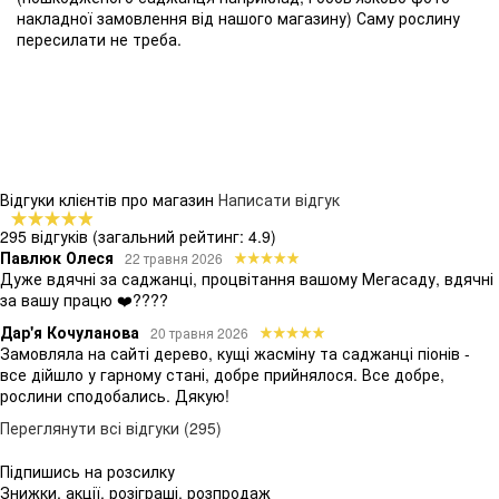
накладної замовлення від нашого магазину) Саму рослину
пересилати не треба.
Відгуки клієнтів про магазин
Написати відгук
295 відгуків
(загальний рейтинг: 4.9)
Павлюк Олеся
22 травня 2026
Дуже вдячні за саджанці, процвітання вашому Мегасаду, вдячні
за вашу працю ❤️????
Дар'я Кочуланова
20 травня 2026
Замовляла на сайті дерево, кущі жасміну та саджанці піонів -
все дійшло у гарному стані, добре прийнялося. Все добре,
рослини сподобались. Дякую!
Переглянути всі відгуки (295)
Підпишись на розсилку
Знижки, акції, розіграші, розпродаж