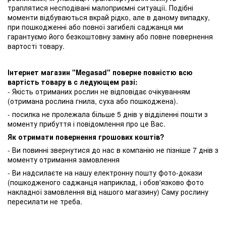
траплятися несподівані малоприємні ситуації. Подібні
моменти відбуваються вкрай рідко, але в даному випадку,
при пошкодженні або повної загибелі саджанця ми
гарантуємо його безкоштовну заміну або повне повернення
вартості товару.
Інтернет магазин "Megasad" поверне повністю всю
вартість товару в с ледующем разі:
- Якість отриманих рослин не відповідає очікуванням
(отримана рослина гнила, суха або пошкоджена).
- посилка не пролежала більше 5 днів у відділенні пошти з
моменту прибуття і повідомлення про це Вас.
Як отримати повернення грошових коштів?
- Ви повинні звернутися до нас в компанію не пізніше 7 днів з
моменту отримання замовлення
- Ви надсилаєте на нашу електронну пошту фото-докази
(пошкодженого саджанця наприклад, і обов'язково фото
накладної замовлення від нашого магазину) Саму рослину
пересилати не треба.