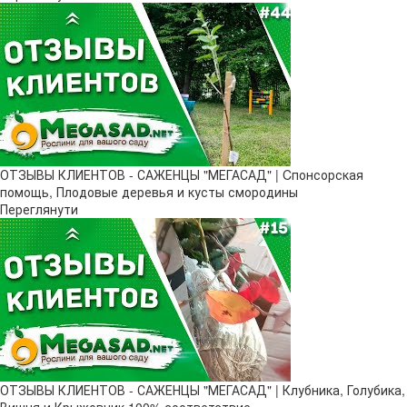
ОТЗЫВЫ КЛИЕНТОВ - САЖЕНЦЫ "МЕГАСАД" | Cпонсорская
помощь, Плодовые деревья и кусты смородины
Переглянути
ОТЗЫВЫ КЛИЕНТОВ - САЖЕНЦЫ "МЕГАСАД" | Клубника, Голубика,