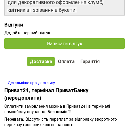
для
декоративного
оформлення
клумб
,
квітників
і
зрізання
в
букети
.
Відгуки
Додайте перший відгук
Написати відгук
Доставка
Оплата
Гарантія
Детальніше про доставку
Приват24, термінал ПриватБанку
(передоплата)
Оплатити замовлення можна в Приват24 і в терміналі
самообслуговування.
Без комісії!
Перевага:
Відсутність переплат за відправку зворотного
переказу грошових коштів на пошті.