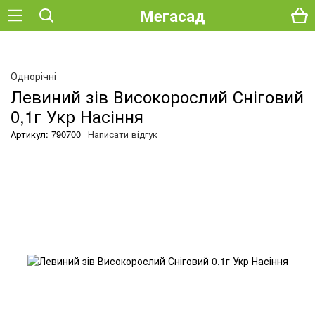
Мегасад
Однорічні
Левиний зів Високорослий Сніговий
0,1г Укр Насіння
Артикул: 790700
Написати відгук