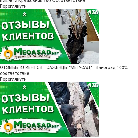
Вишня и Крыжовник 100% соответствие
Переглянути
ОТЗЫВЫ КЛИЕНТОВ - САЖЕНЦЫ "МЕГАСАД" | Виноград 100%
соответствие
Переглянути