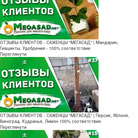
ОТЗЫВЫ КЛИЕНТОВ - САЖЕНЦЫ "МЕГАСАД" | Мандарин,
Гиацинты, Удобрения - 100% соответствие
Переглянути
ОТЗЫВЫ КЛИЕНТОВ - САЖЕНЦЫ "МЕГАСАД" | Персик, Яблоня,
Виноград, Кудранья, Лимон 100% соответствие
Переглянути