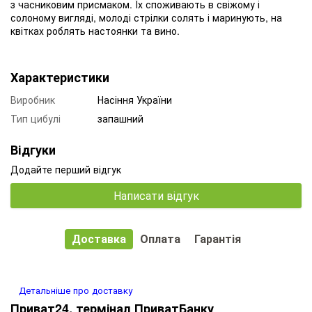
з часниковим присмаком. Їх споживають в свіжому і
солоному вигляді, молоді стрілки солять і маринують, на
квітках роблять настоянки та вино.
Характеристики
Виробник
Насіння України
Тип цибулі
запашний
Відгуки
Додайте перший відгук
Написати відгук
Доставка
Оплата
Гарантія
Детальніше про доставку
Приват24, термінал ПриватБанку