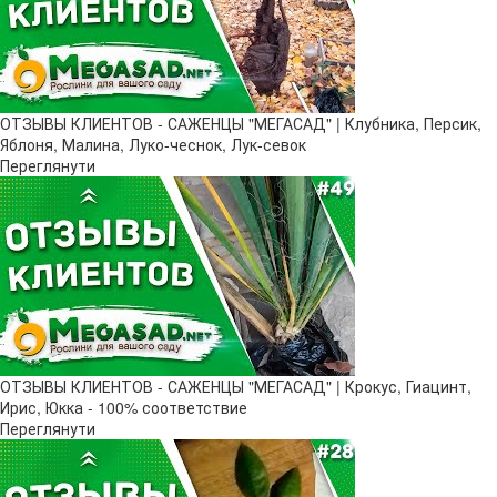
ОТЗЫВЫ КЛИЕНТОВ - САЖЕНЦЫ "МЕГАСАД" | Клубника, Персик,
Яблоня, Малина, Луко-чеснок, Лук-севок
Переглянути
ОТЗЫВЫ КЛИЕНТОВ - САЖЕНЦЫ "МЕГАСАД" | Крокус, Гиацинт,
Ирис, Юкка - 100% соответствие
Переглянути