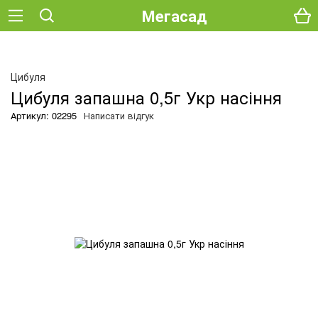
Мегасад
Цибуля
Цибуля запашна 0,5г Укр насіння
Артикул: 02295
Написати відгук