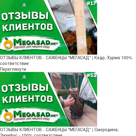
ОТЗЫВЫ КЛИЕНТОВ - САЖЕНЦЫ "МЕГАСАД" | Кедр, Хурма 100%
соответствие
Переглянути
ОТЗЫВЫ КЛИЕНТОВ - САЖЕНЦЫ "МЕГАСАД" | Смородина,
Зизифус - 100% соответствие