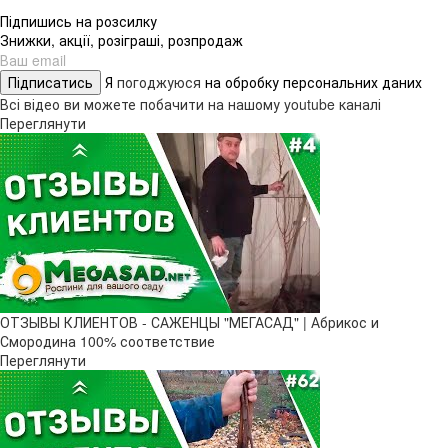
Підпишись на розсилку
Знижки, акції, розіграші, розпродаж
Підписатись
Я
погоджуюся
на обробку персональних даних
Всі відео ви можете побачити на нашому youtube каналі
Переглянути
ОТЗЫВЫ КЛИЕНТОВ - САЖЕНЦЫ "МЕГАСАД" | Абрикос и
Смородина 100% соответствие
Переглянути