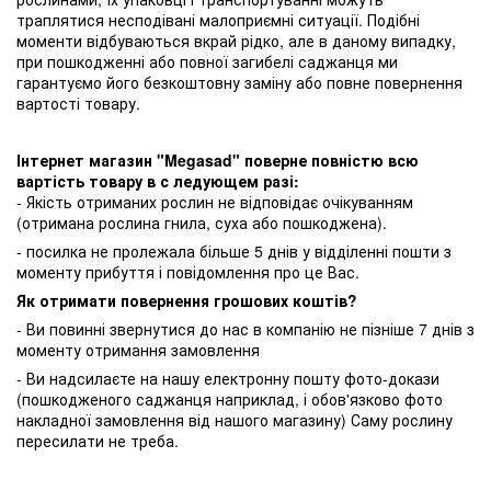
траплятися несподівані малоприємні ситуації. Подібні
моменти відбуваються вкрай рідко, але в даному випадку,
при пошкодженні або повної загибелі саджанця ми
гарантуємо його безкоштовну заміну або повне повернення
вартості товару.
Інтернет магазин "Megasad" поверне повністю всю
вартість товару в с ледующем разі:
- Якість отриманих рослин не відповідає очікуванням
(отримана рослина гнила, суха або пошкоджена).
- посилка не пролежала більше 5 днів у відділенні пошти з
моменту прибуття і повідомлення про це Вас.
Як отримати повернення грошових коштів?
- Ви повинні звернутися до нас в компанію не пізніше 7 днів з
моменту отримання замовлення
- Ви надсилаєте на нашу електронну пошту фото-докази
(пошкодженого саджанця наприклад, і обов'язково фото
накладної замовлення від нашого магазину) Саму рослину
пересилати не треба.