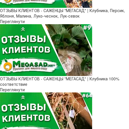
ОТЗЫВЫ КЛИЕНТОВ - САЖЕНЦЫ "МЕГАСАД" | Клубника, Персик,
Яблоня, Малина, Луко-чеснок, Лук-севок
Переглянути
ОТЗЫВЫ КЛИЕНТОВ - САЖЕНЦЫ "МЕГАСАД" | Клубника 100%
соответствие
Переглянути