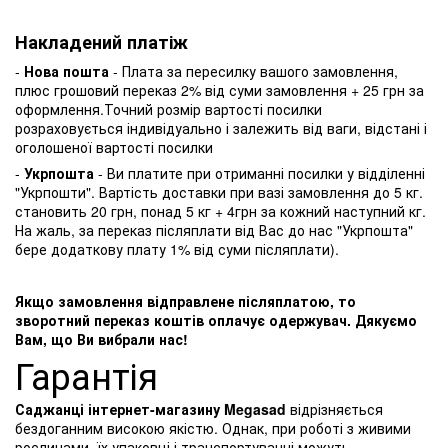
Накладений платіж
-
Нова пошта
- Плата за пересилку вашого замовлення,
плюс грошовий переказ 2% від суми замовлення + 25 грн за
оформлення.Точний розмір вартості посилки
розраховується індивідуально і залежить від ваги, відстані і
оголошеної вартості посилки
-
Укрпошта
- Ви платите при отриманні посилки у відділенні
"Укрпошти". Вартість доставки при вазі замовлення до 5 кг.
становить 20 грн, понад 5 кг + 4грн за кожний наступний кг.
На жаль, за переказ післяплати від Вас до нас "Укрпошта"
бере додаткову плату 1% від суми післяплати).
Якщо замовлення відправлене післяплатою, то
зворотний переказ коштів оплачує одержувач. Дякуємо
Вам, що Ви вибрали нас!
Гарантія
Саджанці інтернет-магазину Megasad
відрізняється
бездоганним високою якістю. Однак, при роботі з живими
рослинами, їх упаковці і транспортуванні можуть