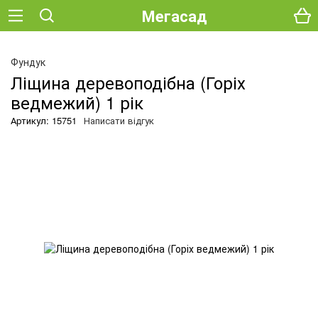
Мегасад
О
Фундук
Ліщина деревоподібна (Горіх
ведмежий) 1 рік
Артикул: 15751
Написати відгук