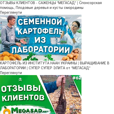
ОТЗЫВЫ КЛИЕНТОВ - САЖЕНЦЫ "МЕГАСАД" | Cпонсорская
помощь, Плодовые деревья и кусты смородины
Переглянути
КАРТОФЕЛЬ ИЗ ИНСТИТУТА НААН УКРАИНЫ | ВЫРАЩИВАНИЕ В
ЛАБОРАТОРИИ | СУПЕР СУПЕР ЭЛИТА от "МЕГАСАД"
Переглянути