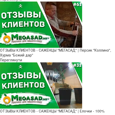
ОТЗЫВЫ КЛИЕНТОВ - САЖЕНЦЫ "МЕГАСАД" | Персик "Коллинз",
Хурма "Божий дар"
Переглянути
ОТЗЫВЫ КЛИЕНТОВ - САЖЕНЦЫ "МЕГАСАД" | Елочки - 100%