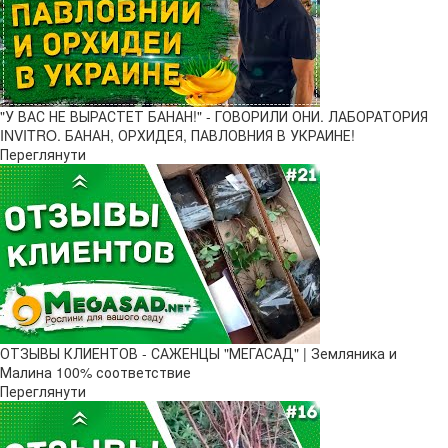
"У ВАС НЕ ВЫРАСТЕТ БАНАН!" - ГОВОРИЛИ ОНИ. ЛАБОРАТОРИЯ
INVITRO. БАНАН, ОРХИДЕЯ, ПАВЛОВНИЯ В УКРАИНЕ!
Переглянути
ОТЗЫВЫ КЛИЕНТОВ - САЖЕНЦЫ "МЕГАСАД" | Земляника и
Малина 100% соответствие
Переглянути