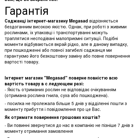
Гарантія
Саджанці інтернет-магазину Megasad
відрізняється
бездоганним високою якістю. Однак, при роботі з живими
рослинами, їх упаковці і транспортуванні можуть
траплятися несподівані малоприємні ситуації. Подібні
моменти відбуваються вкрай рідко, але в даному випадку,
при пошкодженні або повної загибелі саджанця ми
гарантуємо його безкоштовну заміну або повне повернення
вартості товару.
Інтернет магазин "Megasad" поверне повністю всю
вартість товару в с ледующем разі:
- Якість отриманих рослин не відповідає очікуванням
(отримана рослина гнила, суха або пошкоджена).
- посилка не пролежала більше 5 днів у відділенні пошти з
моменту прибуття і повідомлення про це Вас.
Як отримати повернення грошових коштів?
- Ви повинні звернутися до нас в компанію не пізніше 7 днів з
моменту отримання замовлення