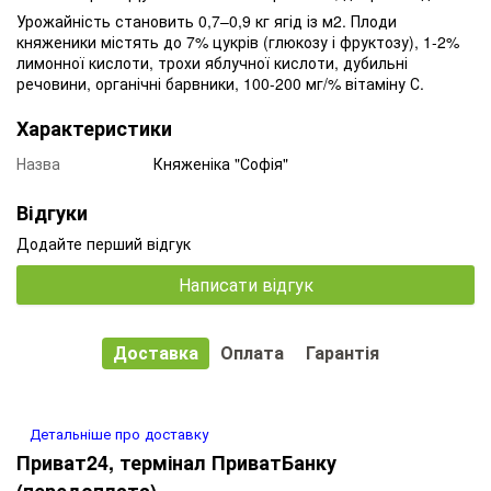
Урожайність становить 0,7–0,9 кг ягід із м2. Плоди
княженики містять до 7% цукрів (глюкозу і фруктозу), 1-2%
лимонної кислоти, трохи яблучної кислоти, дубильні
речовини, органічні барвники, 100-200 мг/% вітаміну С.
Характеристики
Назва
Княженіка "Софія"
Відгуки
Додайте перший відгук
Написати відгук
Доставка
Оплата
Гарантія
Детальніше про доставку
Приват24, термінал ПриватБанку
(передоплата)