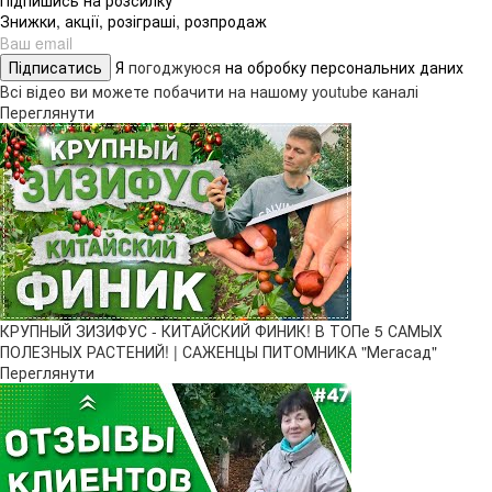
Знижки, акції, розіграші, розпродаж
Підписатись
Я
погоджуюся
на обробку персональних даних
Всі відео ви можете побачити на нашому youtube каналі
Переглянути
КРУПНЫЙ ЗИЗИФУС - КИТАЙСКИЙ ФИНИК! В ТОПе 5 САМЫХ
ПОЛЕЗНЫХ РАСТЕНИЙ! | САЖЕНЦЫ ПИТОМНИКА "Мегасад"
Переглянути