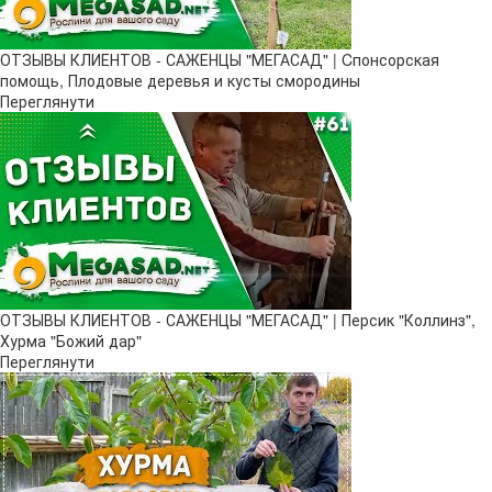
ОТЗЫВЫ КЛИЕНТОВ - САЖЕНЦЫ "МЕГАСАД" | Cпонсорская
помощь, Плодовые деревья и кусты смородины
Переглянути
ОТЗЫВЫ КЛИЕНТОВ - САЖЕНЦЫ "МЕГАСАД" | Персик "Коллинз",
Хурма "Божий дар"
Переглянути