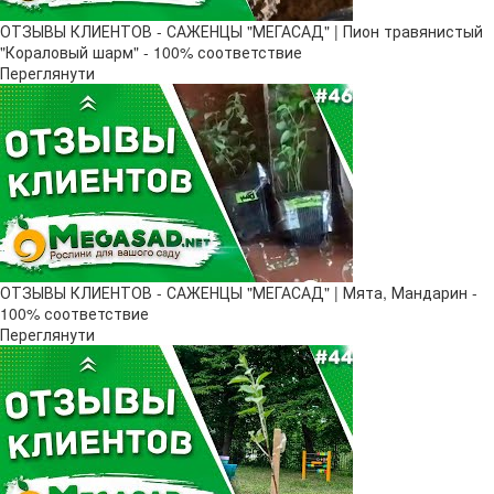
ОТЗЫВЫ КЛИЕНТОВ - САЖЕНЦЫ "МЕГАСАД" | Пион травянистый
"Кораловый шарм" - 100% соответствие
Переглянути
ОТЗЫВЫ КЛИЕНТОВ - САЖЕНЦЫ "МЕГАСАД" | Мята, Мандарин -
100% соответствие
Переглянути