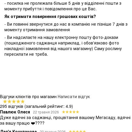
- посилка не пролежала більше 5 днів у відділенні пошти з
моменту прибуття і повідомлення про це Вас.
Як отримати повернення грошових коштів?
- Ви повинні звернутися до нас в компанію не пізніше 7 днів з
моменту отримання замовлення
- Ви надсилаєте на нашу електронну пошту фото-докази
(пошкодженого саджанця наприклад, і обов'язково фото
накладної замовлення від нашого магазину) Саму рослину
пересилати не треба.
Відгуки клієнтів про магазин
Написати відгук
295 відгуків
(загальний рейтинг: 4.9)
Павлюк Олеся
22 травня 2026
Дуже вдячні за саджанці, процвітання вашому Мегасаду, вдячні
за вашу працю ❤️????
Дар'я Кочуланова
20 травня 2026