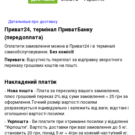
Детальніше про доставку
Приват24, термінал ПриватБанку
(передоплата)
Оплатити замовлення можна в Приват24 і в терміналі
самообслуговування.
Без комісії!
Перевага:
Відсутність переплат за відправку зворотного
переказу грошових коштів на пошті.
Накладений платіж
-
Нова пошта
- Плата за пересилку вашого замовлення,
плюс грошовий переказ 2% від суми замовлення + 25 грн за
оформлення.Точний розмір вартості посилки
розраховується індивідуально і залежить від ваги, відстані і
оголошеної вартості посилки
-
Укрпошта
- Ви платите при отриманні посилки у відділенні
"Укрпошти". Вартість доставки при вазі замовлення до 5 кг.
становить 20 грн, понад 5 кг + 4грн за кожний наступний кг.