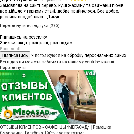
Замовляла на сайті дерево, кущі жасміну та саджанці піонів -
все дійшло у гарному стані, добре прийнялося. Все добре,
рослини сподобались. Дякую!
Переглянути всі відгуки (295)
Підпишись на розсилку
Знижки, акції, розіграші, розпродаж
Підписатись
Я
погоджуюся
на обробку персональних даних
Всі відео ви можете побачити на нашому youtube каналі
Переглянути
ОТЗЫВЫ КЛИЕНТОВ - САЖЕНЦЫ "МЕГАСАД" | Ромашка,
Смородина, Голубика 100% соответствие