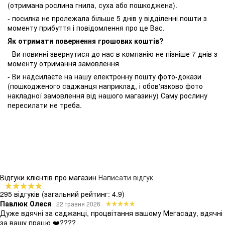
(отримана рослина гнила, суха або пошкоджена).
- посилка не пролежала більше 5 днів у відділенні пошти з
моменту прибуття і повідомлення про це Вас.
Як отримати повернення грошових коштів?
- Ви повинні звернутися до нас в компанію не пізніше 7 днів з
моменту отримання замовлення
- Ви надсилаєте на нашу електронну пошту фото-докази
(пошкодженого саджанця наприклад, і обов'язково фото
накладної замовлення від нашого магазину) Саму рослину
пересилати не треба.
Відгуки клієнтів про магазин
Написати відгук
295 відгуків
(загальний рейтинг: 4.9)
Павлюк Олеся
22 травня 2026
Дуже вдячні за саджанці, процвітання вашому Мегасаду, вдячні
за вашу працю ❤️????