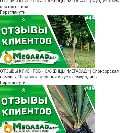
ОТЗЫВЫ КЛИЕНТОВ - САЖЕНЦЫ "МЕГАСАД" | Фундук 100%
соответствие
Переглянути
ОТЗЫВЫ КЛИЕНТОВ - САЖЕНЦЫ "МЕГАСАД" | Cпонсорская
помощь, Плодовые деревья и кусты смородины
Переглянути