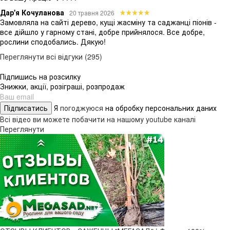
Дар'я Кочуланова
20 травня 2026
Замовляла на сайті дерево, кущі жасміну та саджанці піонів -
все дійшло у гарному стані, добре прийнялося. Все добре,
рослини сподобались. Дякую!
Переглянути всі відгуки (295)
Підпишись на розсилку
Знижки, акції, розіграші, розпродаж
Підписатись
Я
погоджуюся
на обробку персональних даних
Всі відео ви можете побачити на нашому youtube каналі
Переглянути