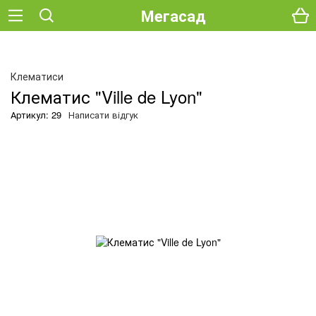
Мегасад
О
Клематиси
Клематис "Ville de Lyon"
Артикул: 29
Написати відгук