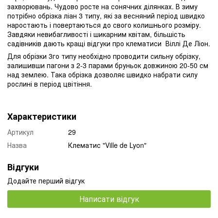
захворювань. Чудово росте на сонячних ділянках. В зиму
потрібно обрізка ліан 3 типу, які за весняний період швидко
наростають і повертаються до свого колишнього розміру.
Завдяки невибагливості і шикарним квітам, більшість
садівників дають кращі відгуки про клематиси Віллі Де Ліон.
Для обрізки 3го типу необхідно проводити сильну обрізку,
залишивши пагони з 2-3 парами бруньок довжиною 20-50 см
над землею. Така обрізка дозволяє швидко набрати силу
рослині в період цвітіння.
Характеристики
Артикул
29
Назва
Клематис "Ville de Lyon"
Відгуки
Додайте перший відгук
Написати відгук