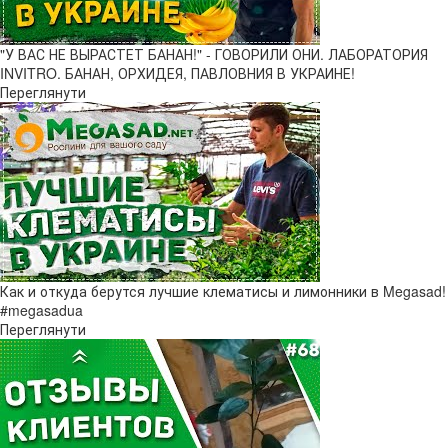
"У ВАС НЕ ВЫРАСТЕТ БАНАН!" - ГОВОРИЛИ ОНИ. ЛАБОРАТОРИЯ
INVITRO. БАНАН, ОРХИДЕЯ, ПАВЛОВНИЯ В УКРАИНЕ!
Переглянути
Как и откуда берутся лучшие клематисы и лимонники в Megasad!
#megasadua
Переглянути