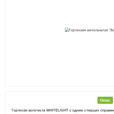
Опис
Гортензія волотиста WHITELIGHT є одним з перших справжніх