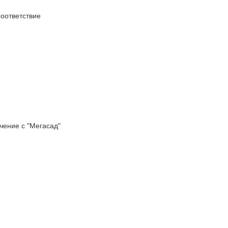
оответствие
ение с "Мегасад"