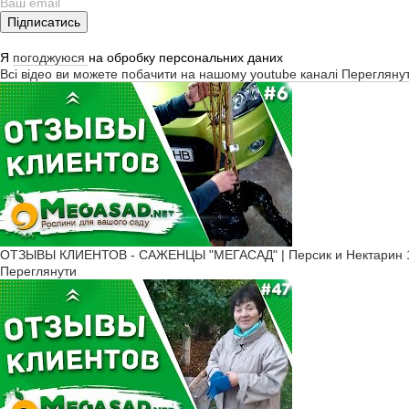
Підписатись
Я
погоджуюся
на обробку персональних даних
Всі відео ви можете побачити на нашому youtube каналі
Перегляну
ОТЗЫВЫ КЛИЕНТОВ - САЖЕНЦЫ "МЕГАСАД" | Персик и Нектарин 1
Переглянути