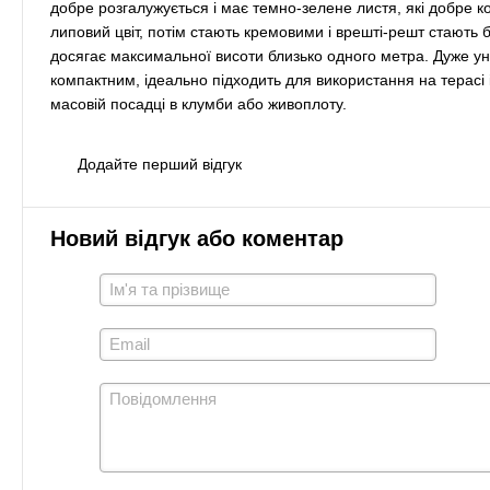
добре розгалужується і має темно-зелене листя, які добре к
липовий цвіт, потім стають кремовими і врешті-решт стають
досягає максимальної висоти близько одного метра. Дуже у
компактним, ідеально підходить для використання на терасі 
масовій посадці в клумби або живоплоту.
Додайте перший відгук
Новий відгук або коментар