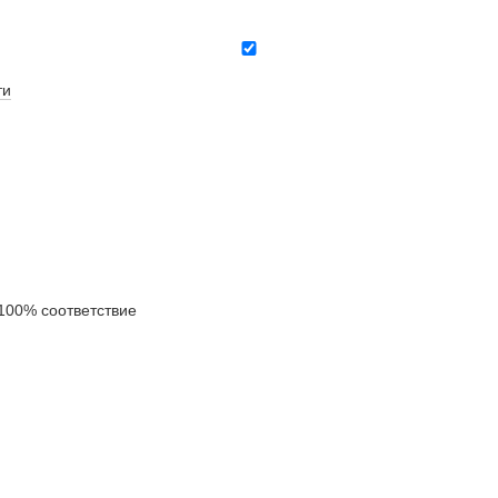
ти
00% соответствие