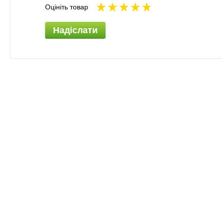
Оцініть товар
Надіслати