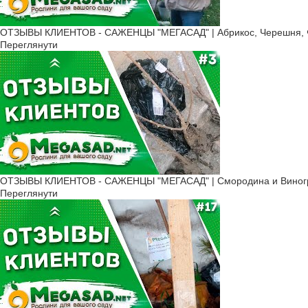
ОТЗЫВЫ КЛИЕНТОВ - САЖЕНЦЫ "МЕГАСАД" | Абрикос, Черешня, Ф
Переглянути
ОТЗЫВЫ КЛИЕНТОВ - САЖЕНЦЫ "МЕГАСАД" | Смородина и Виногр
Переглянути