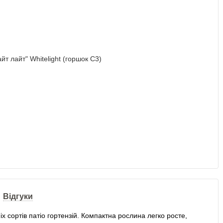
Відгуки
 сортів патіо гортензій. Компактна рослина легко росте,