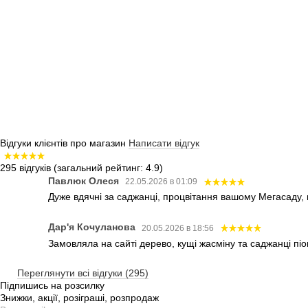
Відгуки клієнтів про магазин
Написати відгук
295 відгуків
(загальний рейтинг: 4.9)
Павлюк Олеся
22.05.2026 в 01:09
Дуже вдячні за саджанці, процвітання вашому Мегасаду,
Дар'я Кочуланова
20.05.2026 в 18:56
Замовляла на сайті дерево, кущі жасміну та саджанці піо
Переглянути всі відгуки (295)
Підпишись на розсилку
Знижки, акції, розіграші, розпродаж