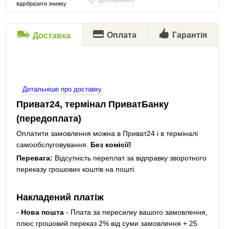
До обраного
відобразити знижку
Оплата
Гарантія
Доставка
Детальніше про доставку
Приват24, термінал ПриватБанку
(передоплата)
Оплатити замовлення можна в Приват24 і в терміналі
самообслуговування.
Без комісії!
Перевага:
Відсутність переплат за відправку зворотного
переказу грошових коштів на пошті.
Накладений платіж
-
Нова пошта
- Плата за пересилку вашого замовлення,
плюс грошовий переказ 2% від суми замовлення + 25