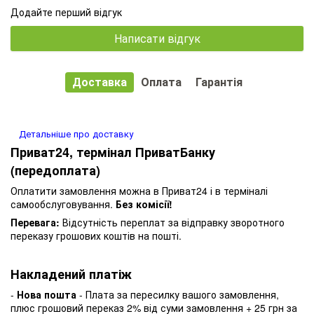
Додайте перший відгук
Написати відгук
Доставка
Оплата
Гарантія
Детальніше про доставку
Приват24, термінал ПриватБанку
(передоплата)
Оплатити замовлення можна в Приват24 і в терміналі
самообслуговування.
Без комісії!
Перевага:
Відсутність переплат за відправку зворотного
переказу грошових коштів на пошті.
Накладений платіж
-
Нова пошта
- Плата за пересилку вашого замовлення,
плюс грошовий переказ 2% від суми замовлення + 25 грн за