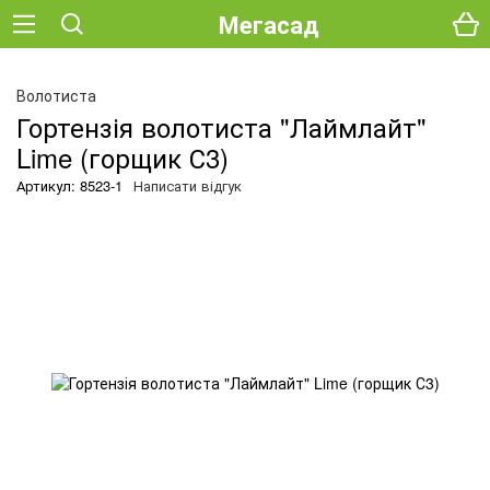
Мегасад
О
Волотиста
Гортензія волотиста "Лаймлайт"
Lime (горщик С3)
Артикул: 8523-1
Написати відгук