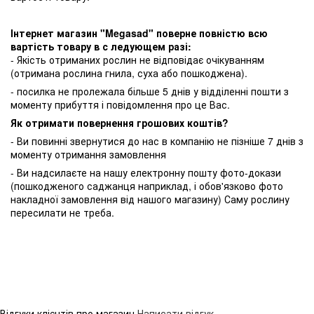
Інтернет магазин "Megasad" поверне повністю всю
вартість товару в с ледующем разі:
- Якість отриманих рослин не відповідає очікуванням
(отримана рослина гнила, суха або пошкоджена).
- посилка не пролежала більше 5 днів у відділенні пошти з
моменту прибуття і повідомлення про це Вас.
Як отримати повернення грошових коштів?
- Ви повинні звернутися до нас в компанію не пізніше 7 днів з
моменту отримання замовлення
- Ви надсилаєте на нашу електронну пошту фото-докази
(пошкодженого саджанця наприклад, і обов'язково фото
накладної замовлення від нашого магазину) Саму рослину
пересилати не треба.
Відгуки клієнтів про магазин
Написати відгук