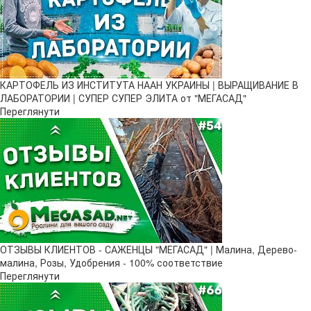
КАРТОФЕЛЬ ИЗ ИНСТИТУТА НААН УКРАИНЫ | ВЫРАЩИВАНИЕ В
ЛАБОРАТОРИИ | СУПЕР СУПЕР ЭЛИТА от "МЕГАСАД"
Переглянути
ОТЗЫВЫ КЛИЕНТОВ - САЖЕНЦЫ "МЕГАСАД" | Малина, Дерево-
малина, Розы, Удобрения - 100% соответствие
Переглянути