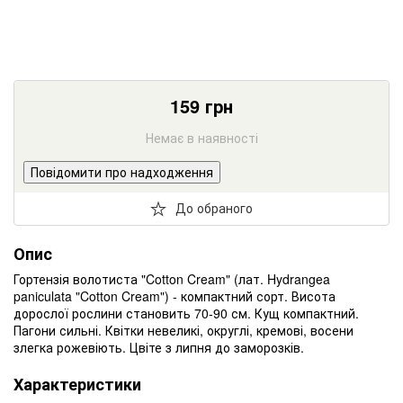
159
грн
Немає в наявності
Повідомити про надходження
До обраного
Опис
Гортензія волотиста "Cotton Cream" (лат. Hydrangea
paniculata "Cotton Cream") - компактний сорт. Висота
дорослої рослини становить 70-90 см. Кущ компактний.
Пагони сильні. Квітки невеликі, округлі, кремові, восени
злегка рожевіють. Цвіте з липня до заморозків.
Характеристики