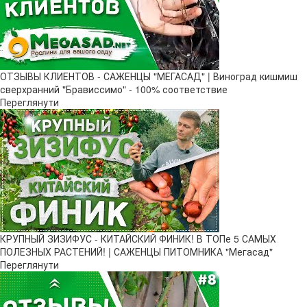
ОТЗЫВЫ КЛИЕНТОВ - САЖЕНЦЫ "МЕГАСАД" | Виноград кишмиш
сверхранний "Брависсимо" - 100% соответствие
Переглянути
КРУПНЫЙ ЗИЗИФУС - КИТАЙСКИЙ ФИНИК! В ТОПе 5 САМЫХ
ПОЛЕЗНЫХ РАСТЕНИЙ! | САЖЕНЦЫ ПИТОМНИКА "Мегасад"
Переглянути