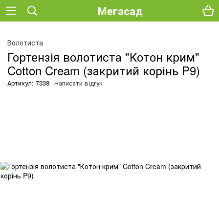
Мегасад
Волотиста
Гортензія волотиста "Котон крим"
Cotton Cream (закритий корінь P9)
Артикул: 7338
Написати відгук