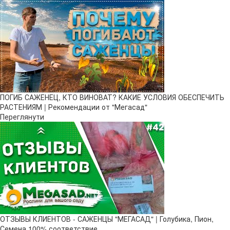
ПОГИБ САЖЕНЕЦ, КТО ВИНОВАТ? КАКИЕ УСЛОВИЯ ОБЕСПЕЧИТЬ
РАСТЕНИЯМ | Рекомендации от "Мегасад"
Переглянути
ОТЗЫВЫ КЛИЕНТОВ - САЖЕНЦЫ "МЕГАСАД" | Голубика, Пион,
Семена 100% соответствие