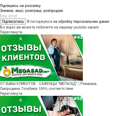
Підпишись на розсилку
Знижки, акції, розіграші, розпродаж
Підписатись
Я
погоджуюся
на обробку персональних даних
Всі відео ви можете побачити на нашому youtube каналі
Переглянути
ОТЗЫВЫ КЛИЕНТОВ - САЖЕНЦЫ "МЕГАСАД" | Ромашка,
Смородина, Голубика 100% соответствие
Переглянути