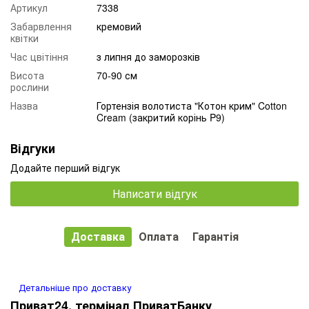
Артикул
7338
Забарвлення
кремовий
квітки
Час цвітіння
з липня до заморозків
Висота
70-90 см
рослини
Назва
Гортензія волотиста "Котон крим" Cotton
Cream (закритий корінь P9)
Відгуки
Додайте перший відгук
Написати відгук
Доставка
Оплата
Гарантія
Детальніше про доставку
Приват24, термінал ПриватБанку