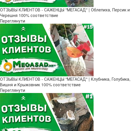
ОТЗЫВЫ КЛИЕНТОВ - САЖЕНЦЫ "МЕГАСАД" | Облепиха, Персик и
Черешня 100% соответствие
Переглянути
ОТЗЫВЫ КЛИЕНТОВ - САЖЕНЦЫ "МЕГАСАД" | Клубника, Голубика,
Вишня и Крыжовник 100% соответствие
Переглянути