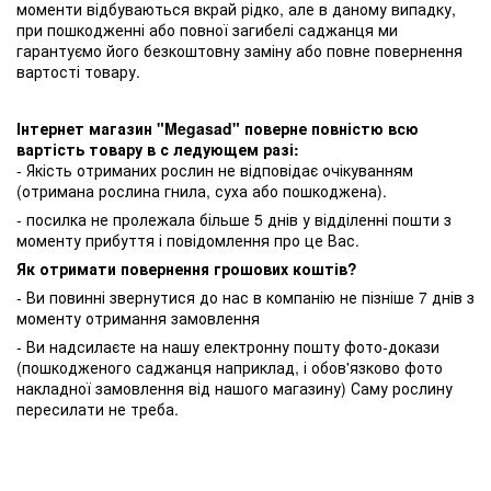
моменти відбуваються вкрай рідко, але в даному випадку,
при пошкодженні або повної загибелі саджанця ми
гарантуємо його безкоштовну заміну або повне повернення
вартості товару.
Інтернет магазин "Megasad" поверне повністю всю
вартість товару в с ледующем разі:
- Якість отриманих рослин не відповідає очікуванням
(отримана рослина гнила, суха або пошкоджена).
- посилка не пролежала більше 5 днів у відділенні пошти з
моменту прибуття і повідомлення про це Вас.
Як отримати повернення грошових коштів?
- Ви повинні звернутися до нас в компанію не пізніше 7 днів з
моменту отримання замовлення
- Ви надсилаєте на нашу електронну пошту фото-докази
(пошкодженого саджанця наприклад, і обов'язково фото
накладної замовлення від нашого магазину) Саму рослину
пересилати не треба.