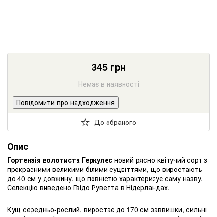
345
грн
Немає в наявності
Повідомити про надходження
До обраного
Опис
Гортензія волотиста Геркулес
новий рясно-квітучий сорт з
прекрасними великими білими суцвіттями, що виростають
до 40 см у довжину, що повністю характеризує саму назву.
Селекцію виведено Гвідо Руветта в Нідерландах.
Кущ середньо-рослий, виростає до 170 см заввишки, сильні