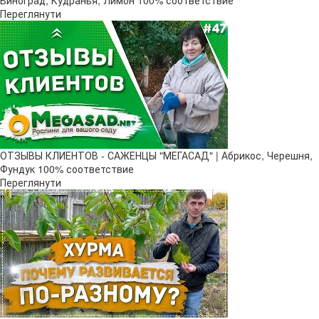
Виноград, Кудранья, Лимон 100% соответствие
Переглянути
ОТЗЫВЫ КЛИЕНТОВ - САЖЕНЦЫ "МЕГАСАД" | Абрикос, Черешня,
Фундук 100% соответствие
Переглянути