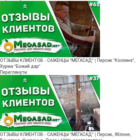
ОТЗЫВЫ КЛИЕНТОВ - САЖЕНЦЫ "МЕГАСАД" | Персик "Коллинз",
Хурма "Божий дар"
Переглянути
ОТЗЫВЫ КЛИЕНТОВ - САЖЕНЦЫ "МЕГАСАД" | Персик, Яблоня,