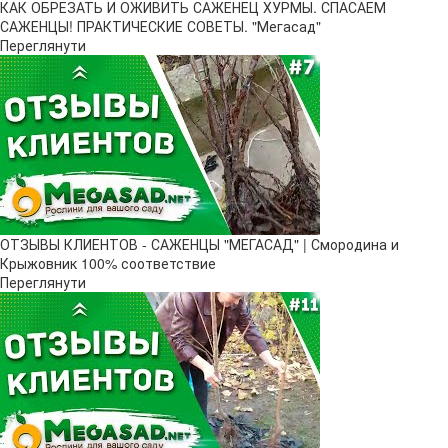
КАК ОБРЕЗАТЬ И ОЖИВИТЬ САЖЕНЕЦ ХУРМЫ. СПАСАЕМ
САЖЕНЦЫ! ПРАКТИЧЕСКИЕ СОВЕТЫ. "Мегасад"
Переглянути
ОТЗЫВЫ КЛИЕНТОВ - САЖЕНЦЫ "МЕГАСАД" | Смородина и
Крыжовник 100% соответствие
Переглянути