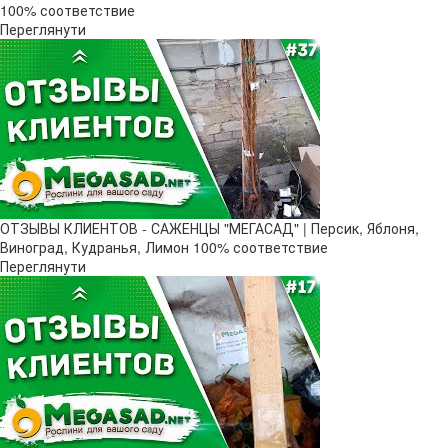
100% соответствие
Переглянути
ОТЗЫВЫ КЛИЕНТОВ - САЖЕНЦЫ "МЕГАСАД" | Персик, Яблоня,
Виноград, Кудранья, Лимон 100% соответствие
Переглянути