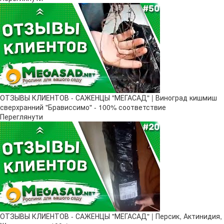
ОТЗЫВЫ КЛИЕНТОВ - САЖЕНЦЫ "МЕГАСАД" | Виноград кишмиш
сверхранний "Брависсимо" - 100% соответствие
Переглянути
ОТЗЫВЫ КЛИЕНТОВ - САЖЕНЦЫ "МЕГАСАД" | Персик, Актинидия,