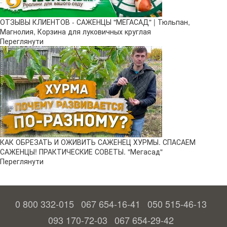
ОТЗЫВЫ КЛИЕНТОВ - САЖЕНЦЫ "МЕГАСАД" | Тюльпан,
Магнолия, Корзина для луковичных круглая
Переглянути
КАК ОБРЕЗАТЬ И ОЖИВИТЬ САЖЕНЕЦ ХУРМЫ. СПАСАЕМ
САЖЕНЦЫ! ПРАКТИЧЕСКИЕ СОВЕТЫ. "Мегасад"
Переглянути
0 800 332-015
067 654-16-41
050 515-46-13
093 170-72-03
067 654-29-42