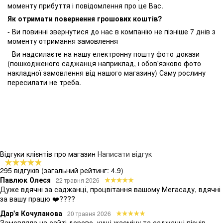
моменту прибуття і повідомлення про це Вас.
Як отримати повернення грошових коштів?
- Ви повинні звернутися до нас в компанію не пізніше 7 днів з
моменту отримання замовлення
- Ви надсилаєте на нашу електронну пошту фото-докази
(пошкодженого саджанця наприклад, і обов'язково фото
накладної замовлення від нашого магазину) Саму рослину
пересилати не треба.
Відгуки клієнтів про магазин
Написати відгук
295 відгуків
(загальний рейтинг: 4.9)
Павлюк Олеся
22 травня 2026
Дуже вдячні за саджанці, процвітання вашому Мегасаду, вдячні
за вашу працю ❤️????
Дар'я Кочуланова
20 травня 2026
Замовляла на сайті дерево, кущі жасміну та саджанці піонів -