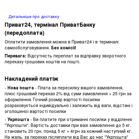
Детальніше про доставку
Приват24, термінал ПриватБанку
(передоплата)
Оплатити замовлення можна в Приват24 і в терміналі
самообслуговування.
Без комісії!
Перевага:
Відсутність переплат за відправку зворотного
переказу грошових коштів на пошті.
Накладений платіж
-
Нова пошта
- Плата за пересилку вашого замовлення,
плюс грошовий переказ 2% від суми замовлення + 25 грн за
оформлення.Точний розмір вартості посилки
розраховується індивідуально і залежить від ваги, відстані і
оголошеної вартості посилки
-
Укрпошта
- Ви платите при отриманні посилки у відділенні
"Укрпошти". Вартість доставки при вазі замовлення до 5 кг.
становить 20 грн, понад 5 кг + 4грн за кожний наступний кг.
На жаль, за переказ післяплати від Вас до нас "Укрпошта"