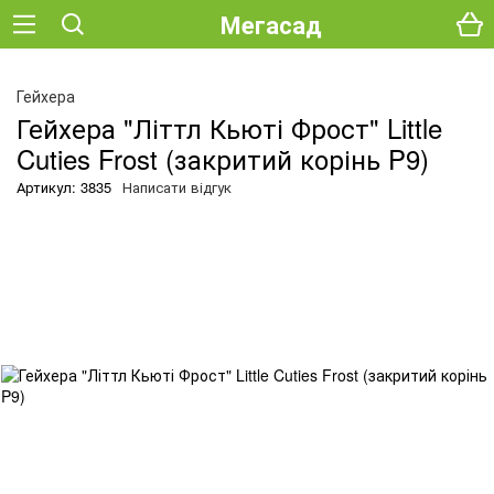
Мегасад
Гейхера
Гейхера "Літтл Кьюті Фрост" Little
Cuties Frost (закритий корінь P9)
Артикул: 3835
Написати відгук