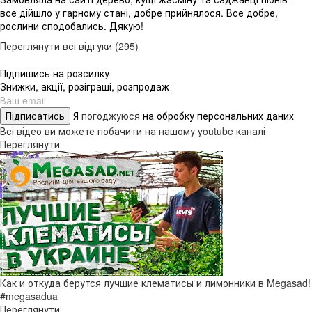
все дійшло у гарному стані, добре прийнялося. Все добре,
рослини сподобались. Дякую!
Переглянути всі відгуки (295)
Підпишись на розсилку
Знижки, акції, розіграші, розпродаж
Підписатись
Я
погоджуюся
на обробку персональних даних
Всі відео ви можете побачити на нашому youtube каналі
Переглянути
Как и откуда берутся лучшие клематисы и лимонники в Megasad!
#megasadua
Переглянути