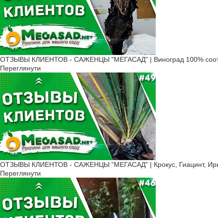
ОТЗЫВЫ КЛИЕНТОВ - САЖЕНЦЫ "МЕГАСАД" | Виноград 100% соот
Переглянути
ОТЗЫВЫ КЛИЕНТОВ - САЖЕНЦЫ "МЕГАСАД" | Крокус, Гиацинт, Ирис
Переглянути