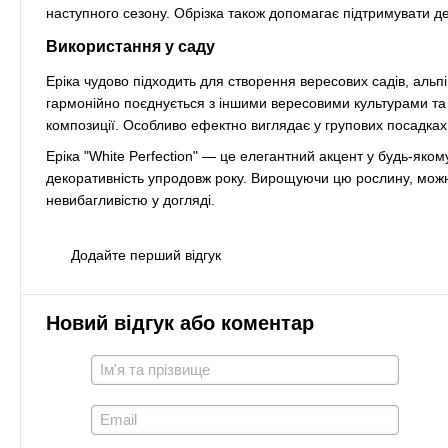
наступного сезону. Обрізка також допомагає підтримувати д
Використання у саду
Еріка чудово підходить для створення вересових садів, альп
гармонійно поєднується з іншими вересовими культурами та
композиції. Особливо ефектно виглядає у групових посадках, 
Еріка "White Perfection" — це елегантний акцент у будь-яком
декоративність упродовж року. Вирощуючи цю рослину, можн
невибагливістю у догляді.
Додайте перший відгук
Новий відгук або коментар