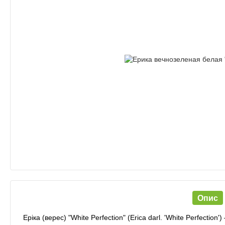
Опис
Еріка (верес) "White Perfection" (Erica darl. 'White Perfectio