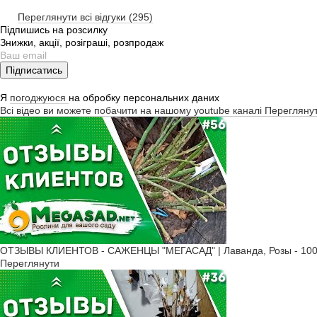
Переглянути всі відгуки (295)
Підпишись на розсилку
Знижки, акції, розіграші, розпродаж
Підписатись
Я
погоджуюся
на обробку персональних даних
Всі відео ви можете побачити на нашому youtube каналі
Перегляну
ОТЗЫВЫ КЛИЕНТОВ - САЖЕНЦЫ "МЕГАСАД" | Лаванда, Розы - 100
Переглянути