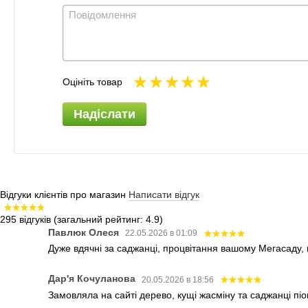
Оцініть товар
Надіслати
Відгуки клієнтів про магазин
Написати відгук
295 відгуків
(загальний рейтинг: 4.9)
Павлюк Олеся
22.05.2026 в 01:09
Дуже вдячні за саджанці, процвітання вашому Мегасаду,
Дар'я Кочуланова
20.05.2026 в 18:56
Замовляла на сайті дерево, кущі жасміну та саджанці піо