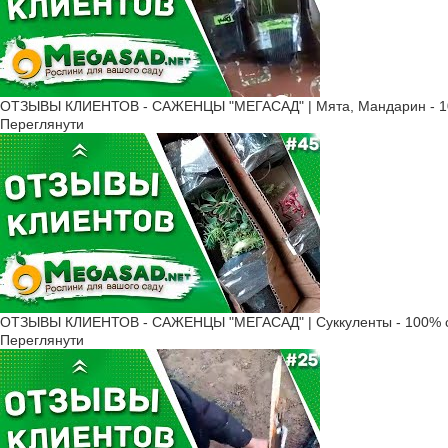
ОТЗЫВЫ КЛИЕНТОВ - САЖЕНЦЫ "МЕГАСАД" | Мята, Мандарин - 10
Переглянути
ОТЗЫВЫ КЛИЕНТОВ - САЖЕНЦЫ "МЕГАСАД" | Суккуленты - 100% с
Переглянути