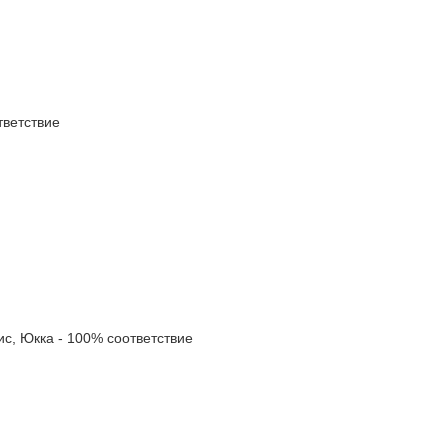
ветствие
, Юкка - 100% соответствие