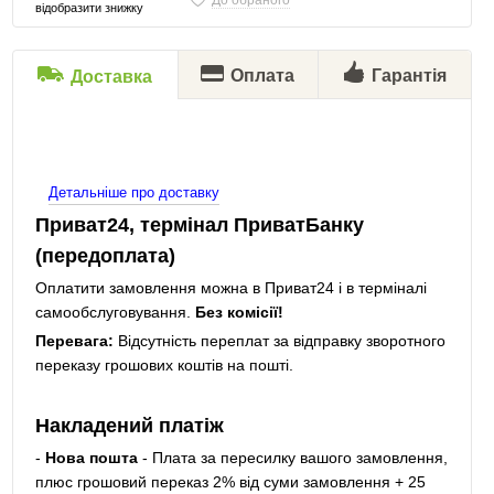
До обраного
відобразити знижку
Оплата
Гарантія
Доставка
Детальніше про доставку
Приват24, термінал ПриватБанку
(передоплата)
Оплатити замовлення можна в Приват24 і в терміналі
самообслуговування.
Без комісії!
Перевага:
Відсутність переплат за відправку зворотного
переказу грошових коштів на пошті.
Накладений платіж
-
Нова пошта
- Плата за пересилку вашого замовлення,
плюс грошовий переказ 2% від суми замовлення + 25