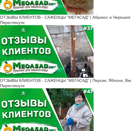
ОТЗЫВЫ КЛИЕНТОВ - САЖЕНЦЫ "МЕГАСАД" | Абрикос и Черешня 
Переглянути
ОТЗЫВЫ КЛИЕНТОВ - САЖЕНЦЫ "МЕГАСАД" | Персик, Яблоня, Вино
Переглянути