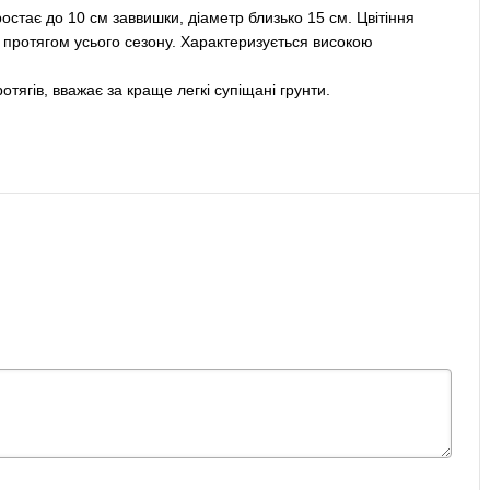
стає до 10 см заввишки, діаметр близько 15 см. Цвітіння
 протягом усього сезону. Характеризується високою
тягів, вважає за краще легкі супіщані грунти.