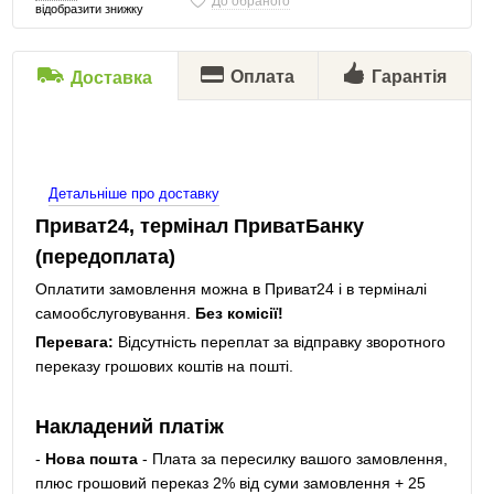
До обраного
відобразити знижку
Оплата
Гарантія
Доставка
Детальніше про доставку
Приват24, термінал ПриватБанку
(передоплата)
Оплатити замовлення можна в Приват24 і в терміналі
самообслуговування.
Без комісії!
Перевага:
Відсутність переплат за відправку зворотного
переказу грошових коштів на пошті.
Накладений платіж
-
Нова пошта
- Плата за пересилку вашого замовлення,
плюс грошовий переказ 2% від суми замовлення + 25