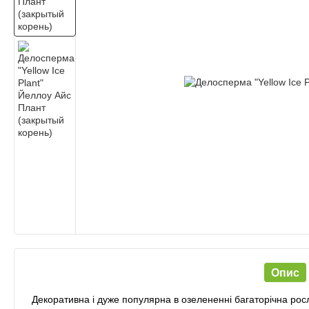
Опис
Декоративна і дуже популярна в озелененні багаторічна рос