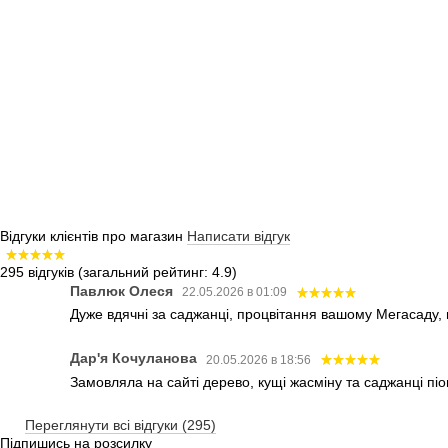
Відгуки клієнтів про магазин
Написати відгук
295 відгуків
(загальний рейтинг: 4.9)
Павлюк Олеся
22.05.2026 в 01:09
Дуже вдячні за саджанці, процвітання вашому Мегасаду,
Дар'я Кочуланова
20.05.2026 в 18:56
Замовляла на сайті дерево, кущі жасміну та саджанці піо
Переглянути всі відгуки (295)
Підпишись на розсилку