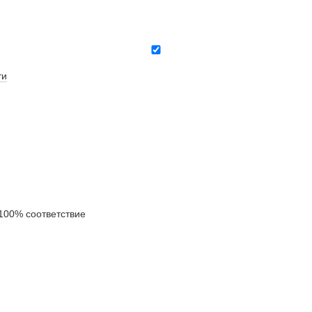
ти
00% соответствие