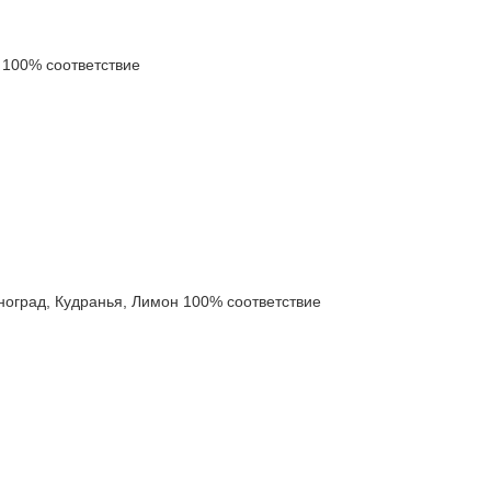
100% соответствие
град, Кудранья, Лимон 100% соответствие