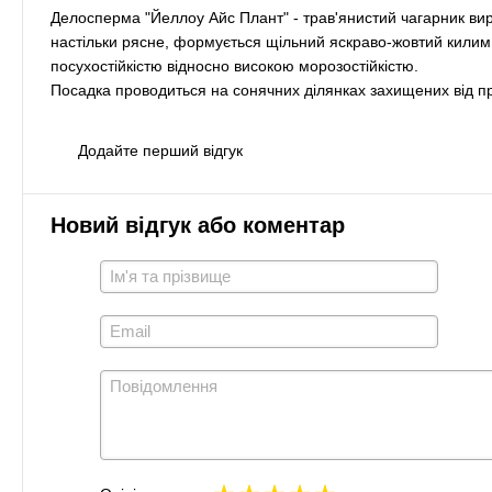
Делосперма "Йеллоу Айс Плант" - трав'янистий чагарник виро
настільки рясне, формується щільний яскраво-жовтий килим
посухостійкістю відносно високою морозостійкістю.
Посадка проводиться на сонячних ділянках захищених від про
Додайте перший відгук
Новий відгук або коментар