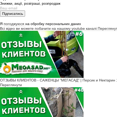
Знижки, акції, розіграші, розпродаж
Підписатись
Я
погоджуюся
на обробку персональних даних
Всі відео ви можете побачити на нашому youtube каналі
Перегляну
ОТЗЫВЫ КЛИЕНТОВ - САЖЕНЦЫ "МЕГАСАД" | Персик и Нектарин 1
Переглянути