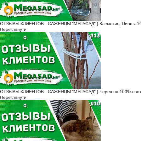
ОТЗЫВЫ КЛИЕНТОВ - САЖЕНЦЫ "МЕГАСАД" | Клематис, Пионы 10
Переглянути
ОТЗЫВЫ КЛИЕНТОВ - САЖЕНЦЫ "МЕГАСАД" | Черешня 100% соот
Переглянути