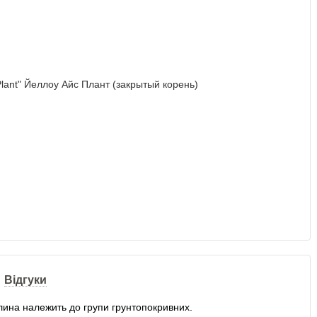
Відгуки
лина належить до групи грунтопокривних.