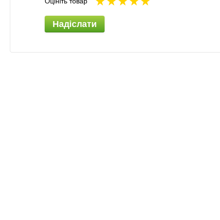
Оцініть товар
Надіслати