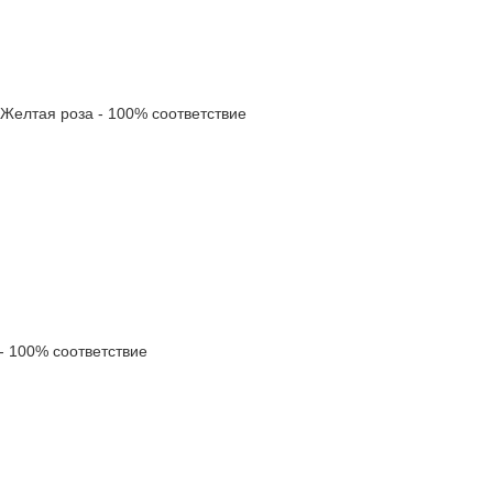
елтая роза - 100% соответствие
 100% соответствие