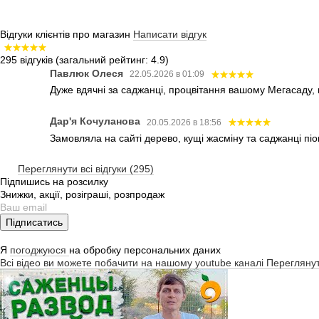
Відгуки клієнтів про магазин
Написати відгук
295 відгуків
(загальний рейтинг: 4.9)
Павлюк Олеся
22.05.2026 в 01:09
Дуже вдячні за саджанці, процвітання вашому Мегасаду,
Дар'я Кочуланова
20.05.2026 в 18:56
Замовляла на сайті дерево, кущі жасміну та саджанці піо
Переглянути всі відгуки (295)
Підпишись на розсилку
Знижки, акції, розіграші, розпродаж
Підписатись
Я
погоджуюся
на обробку персональних даних
Всі відео ви можете побачити на нашому youtube каналі
Перегляну