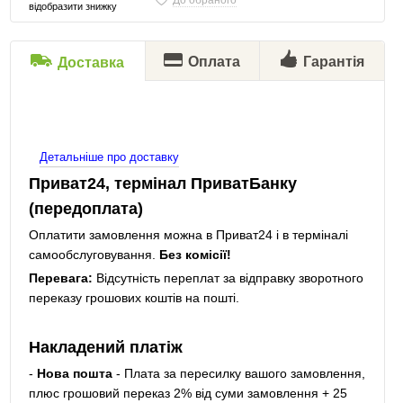
До обраного
відобразити знижку
Оплата
Гарантія
Доставка
Детальніше про доставку
Приват24, термінал ПриватБанку
(передоплата)
Оплатити замовлення можна в Приват24 і в терміналі
самообслуговування.
Без комісії!
Перевага:
Відсутність переплат за відправку зворотного
переказу грошових коштів на пошті.
Накладений платіж
-
Нова пошта
- Плата за пересилку вашого замовлення,
плюс грошовий переказ 2% від суми замовлення + 25