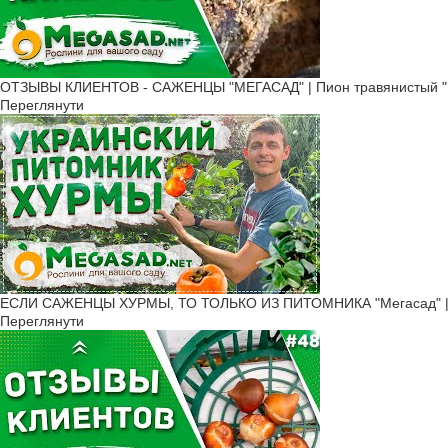
ОТЗЫВЫ КЛИЕНТОВ - САЖЕНЦЫ "МЕГАСАД" | Пион травянистый "К
Переглянути
ЕСЛИ САЖЕНЦЫ ХУРМЫ, ТО ТОЛЬКО ИЗ ПИТОМНИКА "Мегасад" | б
Переглянути