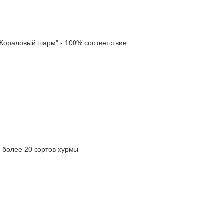
ораловый шарм" - 100% соответствие
олее 20 сортов хурмы