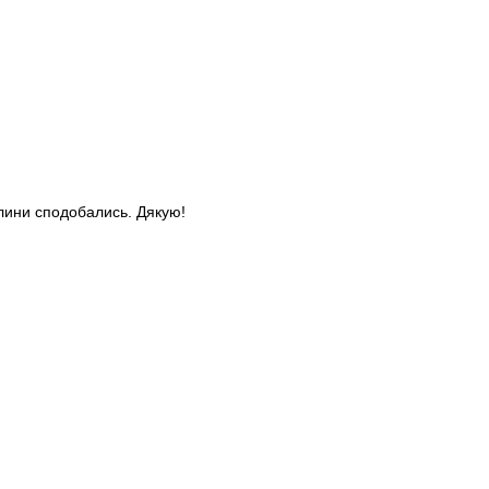
слини сподобались. Дякую!