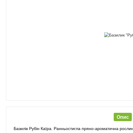
Опис
Базилік Рубін Каїра. Ранньостигла пряно-ароматична рослин