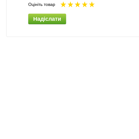
Оцініть товар
Надіслати