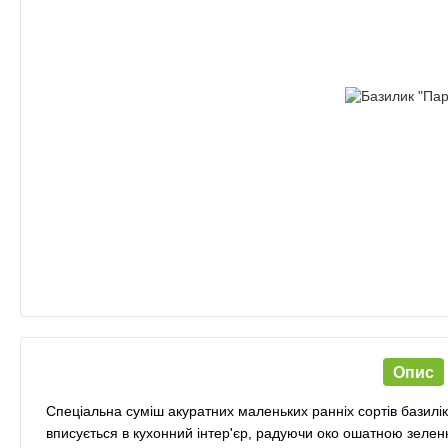
Опис
Спеціальна суміш акуратних маленьких ранніх сортів базилі
вписується в кухонний інтер'єр, радуючи око ошатною зелен