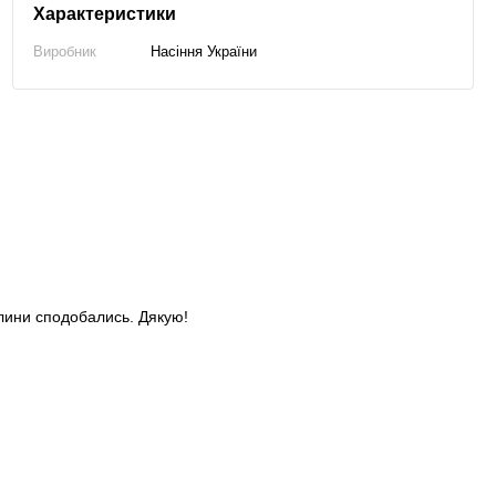
Характеристики
Виробник
Насіння України
слини сподобались. Дякую!