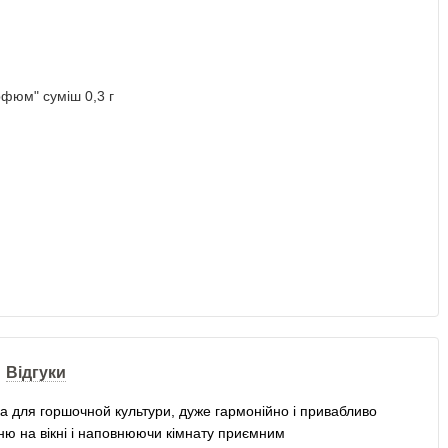
Відгуки
ка для горшочной культури, дуже гармонійно і привабливо
ню на вікні і наповнюючи кімнату приємним