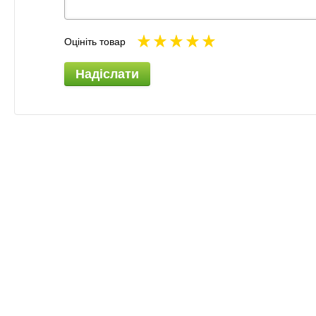
Оцініть товар
Надіслати