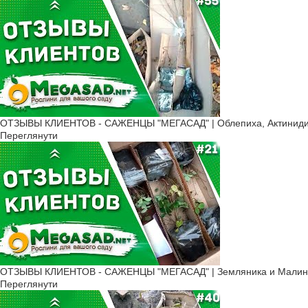
ОТЗЫВЫ КЛИЕНТОВ - САЖЕНЦЫ "МЕГАСАД" | Облепиха, Актинидия
Переглянути
ОТЗЫВЫ КЛИЕНТОВ - САЖЕНЦЫ "МЕГАСАД" | Земляника и Малина
Переглянути