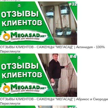
ОТЗЫВЫ КЛИЕНТОВ - САЖЕНЦЫ "МЕГАСАД" | Актинидия - 100%
Переглянути
ОТЗЫВЫ КЛИЕНТОВ - САЖЕНЦЫ "МЕГАСАД" | Абрикос и Смородин
Переглянути