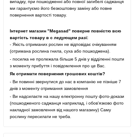
випадку, при пошкодженні або повної загибелі саджанця
ми гарантуємо його безкоштовну заміну або повне
повернення вартості товару.
Інтернет магазин "Megasad" поверне повністю всю
вартість товару в с ледующем разі:
- Якість отриманих рослин не відповідає очікуванням
(отримана рослина гнила, суха або пошкоджена).
- посилка не пролежала більше 5 днів у відділенні пошти
з моменту прибуття і повідомлення про це Вас.
Як отримати повернення грошових коштів?
- Ви повинні звернутися до нас в компанію не пізніше 7
днів з моменту отримання замовлення
- Ви надсилаєте на нашу електронну пошту фото-докази
(пошкодженого саджанця наприклад, і обов'язково фото
накладної замовлення від нашого магазину) Саму
рослину пересилати не треба.