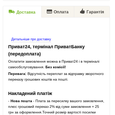
Оплата
Гарантія
Доставка
Детальніше про доставку
Приват24, термінал ПриватБанку
(передоплата)
Оплатити замовлення можна в Приват24 і в терміналі
самообслуговування.
Без комісії!
Перевага:
Відсутність переплат за відправку зворотного
переказу грошових коштів на пошті.
Накладений платіж
-
Нова пошта
- Плата за пересилку вашого замовлення,
плюс грошовий переказ 2% від суми замовлення + 25
грн за оформлення.Точний розмір вартості посилки