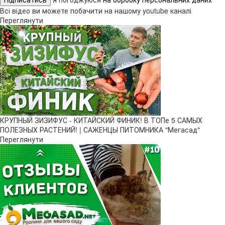
Всі відео ви можете побачити на нашому youtube каналі
Переглянути
КРУПНЫЙ ЗИЗИФУС - КИТАЙСКИЙ ФИНИК! В ТОПе 5 САМЫХ
ПОЛЕЗНЫХ РАСТЕНИЙ! | САЖЕНЦЫ ПИТОМНИКА "Мегасад"
Переглянути