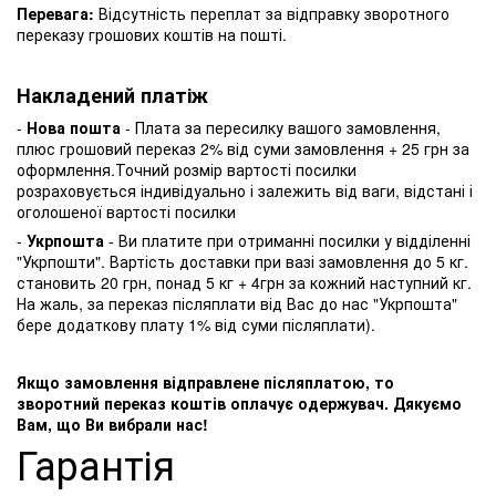
Перевага:
Відсутність переплат за відправку зворотного
переказу грошових коштів на пошті.
Накладений платіж
-
Нова пошта
- Плата за пересилку вашого замовлення,
плюс грошовий переказ 2% від суми замовлення + 25 грн за
оформлення.Точний розмір вартості посилки
розраховується індивідуально і залежить від ваги, відстані і
оголошеної вартості посилки
-
Укрпошта
- Ви платите при отриманні посилки у відділенні
"Укрпошти". Вартість доставки при вазі замовлення до 5 кг.
становить 20 грн, понад 5 кг + 4грн за кожний наступний кг.
На жаль, за переказ післяплати від Вас до нас "Укрпошта"
бере додаткову плату 1% від суми післяплати).
Якщо замовлення відправлене післяплатою, то
зворотний переказ коштів оплачує одержувач. Дякуємо
Вам, що Ви вибрали нас!
Гарантія