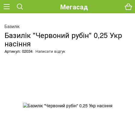
Мегасад
Базилік
Базилік "Червоний рубін" 0,25 Укр
насіння
Артикул: 02034
Написати відгук