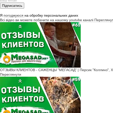
Підписатись
Я
погоджуюся
на обробку персональних даних
Всі відео ви можете побачити на нашому youtube каналі
Перегляну
ОТЗЫВЫ КЛИЕНТОВ - САЖЕНЦЫ "МЕГАСАД" | Персик "Коллинз", Х
Переглянути