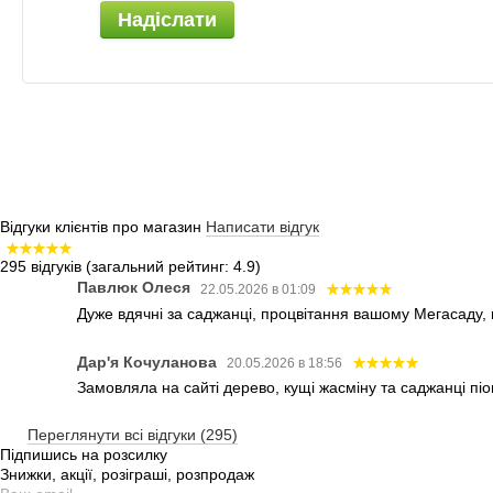
Надіслати
Відгуки клієнтів про магазин
Написати відгук
295 відгуків
(загальний рейтинг: 4.9)
Павлюк Олеся
22.05.2026 в 01:09
Дуже вдячні за саджанці, процвітання вашому Мегасаду,
Дар'я Кочуланова
20.05.2026 в 18:56
Замовляла на сайті дерево, кущі жасміну та саджанці піо
Переглянути всі відгуки (295)
Підпишись на розсилку
Знижки, акції, розіграші, розпродаж