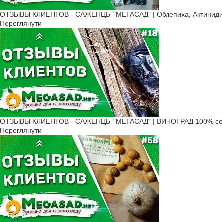
ОТЗЫВЫ КЛИЕНТОВ - САЖЕНЦЫ "МЕГАСАД" | Облепиха, Актинидия
Переглянути
ОТЗЫВЫ КЛИЕНТОВ - САЖЕНЦЫ "МЕГАСАД" | ВИНОГРАД 100% соо
Переглянути