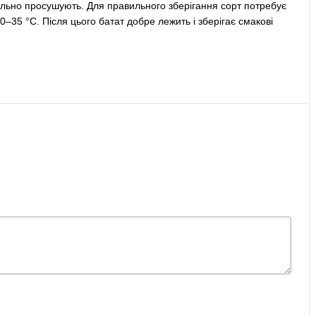
тельно просушують. Для правильного зберігання сорт потребує
0–35 °C. Після цього батат добре лежить і зберігає смакові