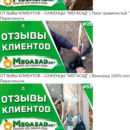
ОТЗЫВЫ КЛИЕНТОВ - САЖЕНЦЫ "МЕГАСАД" | Пион травянистый "К
Переглянути
ОТЗЫВЫ КЛИЕНТОВ - САЖЕНЦЫ "МЕГАСАД" | Виноград 100% соот
Переглянути