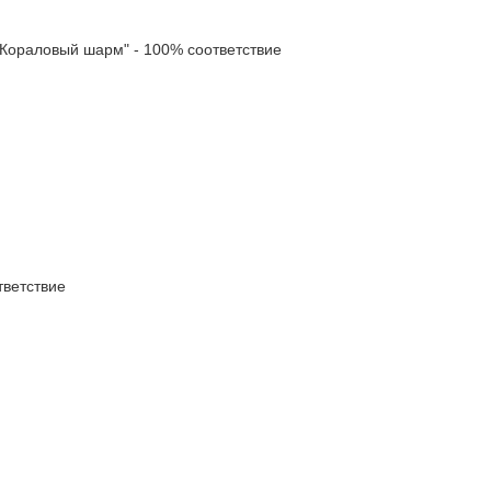
ораловый шарм" - 100% соответствие
ветствие