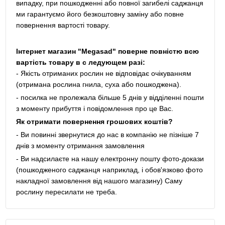
випадку, при пошкодженні або повної загибелі саджанця
ми гарантуємо його безкоштовну заміну або повне
повернення вартості товару.
Інтернет магазин "Megasad" поверне повністю всю
вартість товару в с ледующем разі:
- Якість отриманих рослин не відповідає очікуванням
(отримана рослина гнила, суха або пошкоджена).
- посилка не пролежала більше 5 днів у відділенні пошти
з моменту прибуття і повідомлення про це Вас.
Як отримати повернення грошових коштів?
- Ви повинні звернутися до нас в компанію не пізніше 7
днів з моменту отримання замовлення
- Ви надсилаєте на нашу електронну пошту фото-докази
(пошкодженого саджанця наприклад, і обов'язково фото
накладної замовлення від нашого магазину) Саму
рослину пересилати не треба.