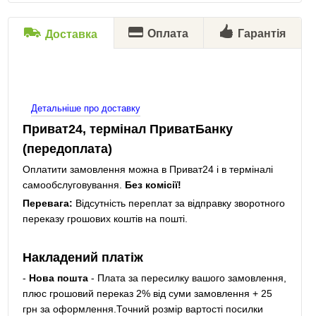
Оплата
Гарантія
Доставка
Детальніше про доставку
Приват24, термінал ПриватБанку
(передоплата)
Оплатити замовлення можна в Приват24 і в терміналі
самообслуговування.
Без комісії!
Перевага:
Відсутність переплат за відправку зворотного
переказу грошових коштів на пошті.
Накладений платіж
-
Нова пошта
- Плата за пересилку вашого замовлення,
плюс грошовий переказ 2% від суми замовлення + 25
грн за оформлення.Точний розмір вартості посилки