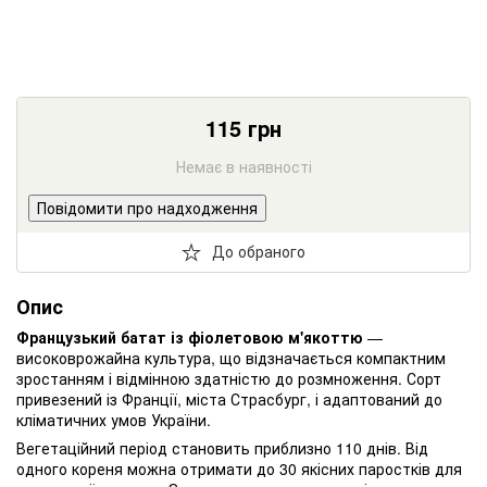
115
грн
Немає в наявності
Повідомити про надходження
До обраного
Опис
Французький батат із фіолетовою м'якоттю
—
високоврожайна культура, що відзначається компактним
зростанням і відмінною здатністю до розмноження. Сорт
привезений із Франції, міста Страсбург, і адаптований до
кліматичних умов України.
Вегетаційний період становить приблизно 110 днів. Від
одного кореня можна отримати до 30 якісних паростків для