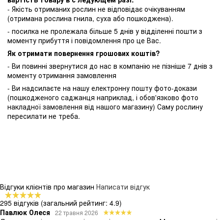
- Якість отриманих рослин не відповідає очікуванням
(отримана рослина гнила, суха або пошкоджена).
- посилка не пролежала більше 5 днів у відділенні пошти з
моменту прибуття і повідомлення про це Вас.
Як отримати повернення грошових коштів?
- Ви повинні звернутися до нас в компанію не пізніше 7 днів з
моменту отримання замовлення
- Ви надсилаєте на нашу електронну пошту фото-докази
(пошкодженого саджанця наприклад, і обов'язково фото
накладної замовлення від нашого магазину) Саму рослину
пересилати не треба.
Відгуки клієнтів про магазин
Написати відгук
295 відгуків
(загальний рейтинг: 4.9)
Павлюк Олеся
22 травня 2026