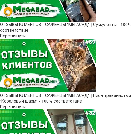
ОТЗЫВЫ КЛИЕНТОВ - САЖЕНЦЫ "МЕГАСАД" | Суккуленты - 100%
соответствие
Переглянути
ОТЗЫВЫ КЛИЕНТОВ - САЖЕНЦЫ "МЕГАСАД" | Пион травянистый
"Кораловый шарм" - 100% соответствие
Переглянути