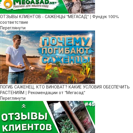
ОТЗЫВЫ КЛИЕНТОВ - САЖЕНЦЫ "МЕГАСАД" | Фундук 100%
соответствие
Переглянути
ПОГИБ САЖЕНЕЦ, КТО ВИНОВАТ? КАКИЕ УСЛОВИЯ ОБЕСПЕЧИТЬ
РАСТЕНИЯМ | Рекомендации от "Мегасад"
Переглянути