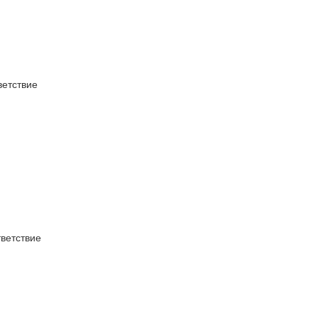
етствие
ветствие