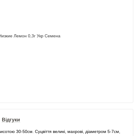
Відгуки
сотою 30-50см. Суцвіття великі, махрові, діаметром 5-7см,