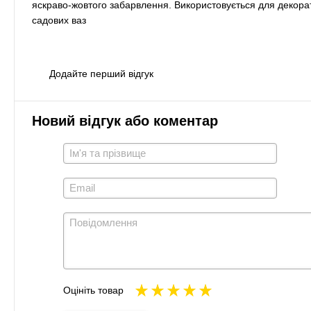
яскраво-жовтого забарвлення. Використовується для декора
садових ваз
Додайте перший відгук
Новий відгук або коментар
Оцініть товар