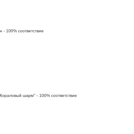
- 100% соответствие
ораловый шарм" - 100% соответствие