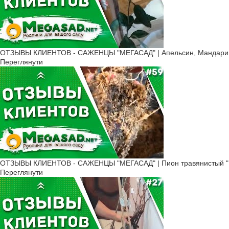
ОТЗЫВЫ КЛИЕНТОВ - САЖЕНЦЫ "МЕГАСАД" | Апельсин, Мандарин 
Переглянути
ОТЗЫВЫ КЛИЕНТОВ - САЖЕНЦЫ "МЕГАСАД" | Пион травянистый "К
Переглянути