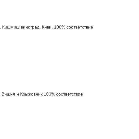
ишмиш виноград, Киви, 100% соответствие
Вишня и Крыжовник 100% соответствие