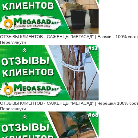
ОТЗЫВЫ КЛИЕНТОВ - САЖЕНЦЫ "МЕГАСАД" | Елочки - 100% соотв
Переглянути
ОТЗЫВЫ КЛИЕНТОВ - САЖЕНЦЫ "МЕГАСАД" | Черешня 100% соот
Переглянути