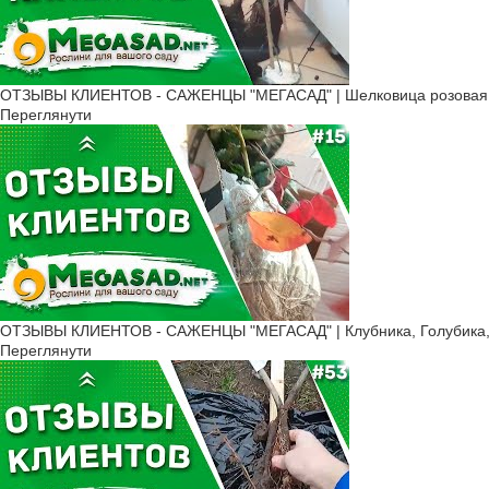
ОТЗЫВЫ КЛИЕНТОВ - САЖЕНЦЫ "МЕГАСАД" | Шелковица розовая, К
Переглянути
ОТЗЫВЫ КЛИЕНТОВ - САЖЕНЦЫ "МЕГАСАД" | Клубника, Голубика, 
Переглянути