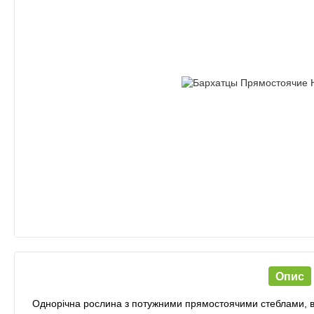
Опис
Однорічна рослина з потужними прямостоячими стеблами, ви