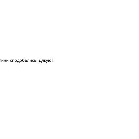
слини сподобались. Дякую!