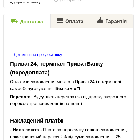
До обраного
відобразити знижку
Оплата
Гарантія
Доставка
Детальніше про доставку
Приват24, термінал ПриватБанку
(передоплата)
Оплатити замовлення можна в Приват24 і в терміналі
самообслуговування.
Без комісії!
Перевага:
Відсутність переплат за відправку зворотного
переказу грошових коштів на пошті.
Накладений платіж
-
Нова пошта
- Плата за пересилку вашого замовлення,
плюс грошовий переказ 2% від суми замовлення + 25