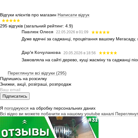
Відгуки клієнтів про магазин
Написати відгук
295 відгуків
(загальний рейтинг: 4.9)
Павлюк Олеся
22.05.2026 в 01:09
Дуже вдячні за саджанці, процвітання вашому Мегасаду,
Дар'я Кочуланова
20.05.2026 в 18:56
Замовляла на сайті дерево, кущі жасміну та саджанці піо
Переглянути всі відгуки (295)
Підпишись на розсилку
Знижки, акції, розіграші, розпродаж
Підписатись
Я
погоджуюся
на обробку персональних даних
Всі відео ви можете побачити на нашому youtube каналі
Перегляну