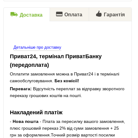
Оплата
Гарантія
Доставка
Детальніше про доставку
Приват24, термінал ПриватБанку
(передоплата)
Оплатити замовлення можна в Приват24 і в терміналі
самообслуговування.
Без комісії!
Перевага:
Відсутність переплат за відправку зворотного
переказу грошових коштів на пошті.
Накладений платіж
-
Нова пошта
- Плата за пересилку вашого замовлення,
плюс грошовий переказ 2% від суми замовлення + 25
грн за оформлення.Точний розмір вартості посилки