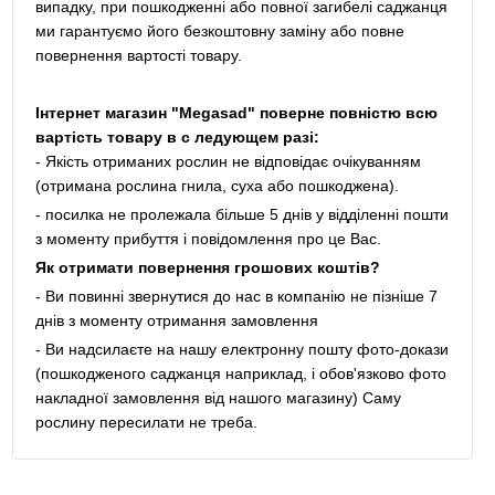
випадку, при пошкодженні або повної загибелі саджанця
ми гарантуємо його безкоштовну заміну або повне
повернення вартості товару.
Інтернет магазин "Megasad" поверне повністю всю
вартість товару в с ледующем разі:
- Якість отриманих рослин не відповідає очікуванням
(отримана рослина гнила, суха або пошкоджена).
- посилка не пролежала більше 5 днів у відділенні пошти
з моменту прибуття і повідомлення про це Вас.
Як отримати повернення грошових коштів?
- Ви повинні звернутися до нас в компанію не пізніше 7
днів з моменту отримання замовлення
- Ви надсилаєте на нашу електронну пошту фото-докази
(пошкодженого саджанця наприклад, і обов'язково фото
накладної замовлення від нашого магазину) Саму
рослину пересилати не треба.