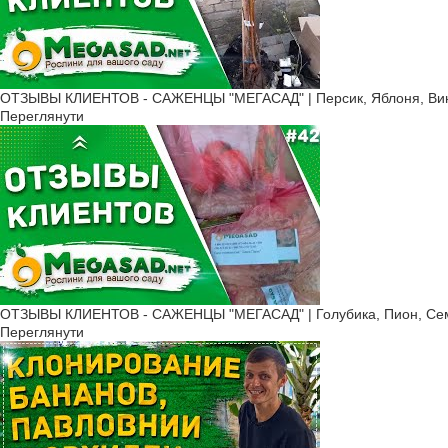
ОТЗЫВЫ КЛИЕНТОВ - САЖЕНЦЫ "МЕГАСАД" | Персик, Яблоня, Вино
Переглянути
ОТЗЫВЫ КЛИЕНТОВ - САЖЕНЦЫ "МЕГАСАД" | Голубика, Пион, Сем
Переглянути