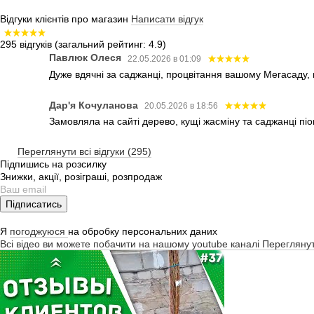
Відгуки клієнтів про магазин
Написати відгук
295 відгуків
(загальний рейтинг: 4.9)
Павлюк Олеся
22.05.2026 в 01:09
Дуже вдячні за саджанці, процвітання вашому Мегасаду,
Дар'я Кочуланова
20.05.2026 в 18:56
Замовляла на сайті дерево, кущі жасміну та саджанці піо
Переглянути всі відгуки (295)
Підпишись на розсилку
Знижки, акції, розіграші, розпродаж
Підписатись
Я
погоджуюся
на обробку персональних даних
Всі відео ви можете побачити на нашому youtube каналі
Перегляну