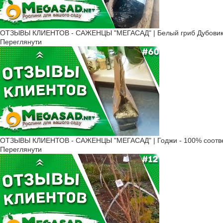
ОТЗЫВЫ КЛИЕНТОВ - САЖЕНЦЫ "МЕГАСАД" | Белый гриб Дубовик, К
Переглянути
ОТЗЫВЫ КЛИЕНТОВ - САЖЕНЦЫ "МЕГАСАД" | Годжи - 100% соотве
Переглянути