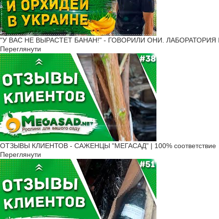
"У ВАС НЕ ВЫРАСТЕТ БАНАН!" - ГОВОРИЛИ ОНИ. ЛАБОРАТОРИЯ 
Переглянути
ОТЗЫВЫ КЛИЕНТОВ - САЖЕНЦЫ "МЕГАСАД" | 100% соответствие
Переглянути