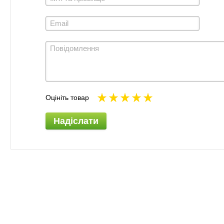
Оцініть товар
Надіслати