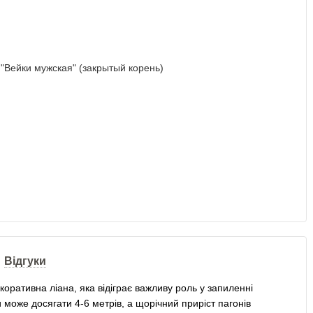
Відгуки
ративна ліана, яка відіграє важливу роль у запиленні
и може досягати 4-6 метрів, а щорічний приріст пагонів