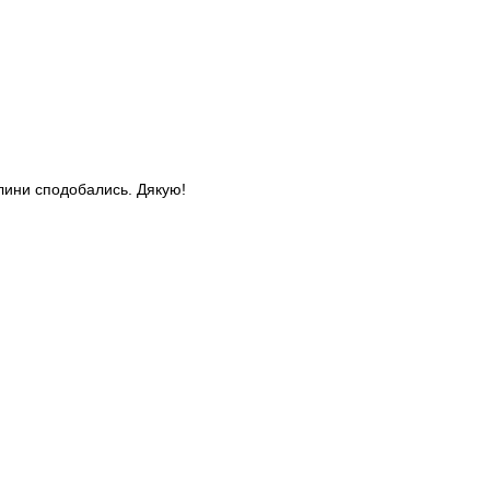
слини сподобались. Дякую!