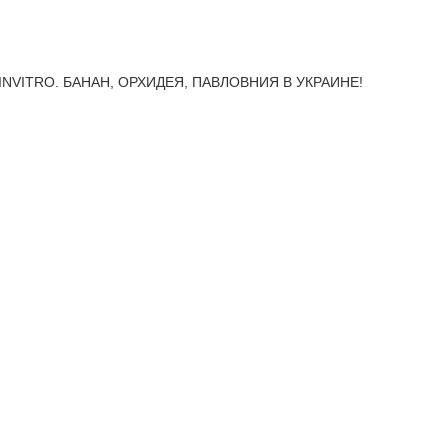
INVITRO. БАНАН, ОРХИДЕЯ, ПАВЛОВНИЯ В УКРАИНЕ!