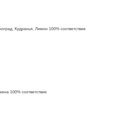
град, Кудранья, Лимон 100% соответствие
ена 100% соответствие