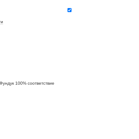
ти
ундук 100% соответствие