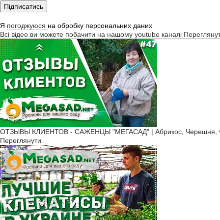
Підписатись
Я
погоджуюся
на обробку персональних даних
Всі відео ви можете побачити на нашому youtube каналі
Перегляну
ОТЗЫВЫ КЛИЕНТОВ - САЖЕНЦЫ "МЕГАСАД" | Абрикос, Черешня, Ф
Переглянути