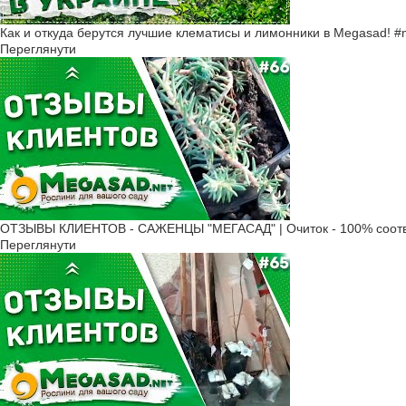
Как и откуда берутся лучшие клематисы и лимонники в Megasad! 
Переглянути
ОТЗЫВЫ КЛИЕНТОВ - САЖЕНЦЫ "МЕГАСАД" | Очиток - 100% соотв
Переглянути