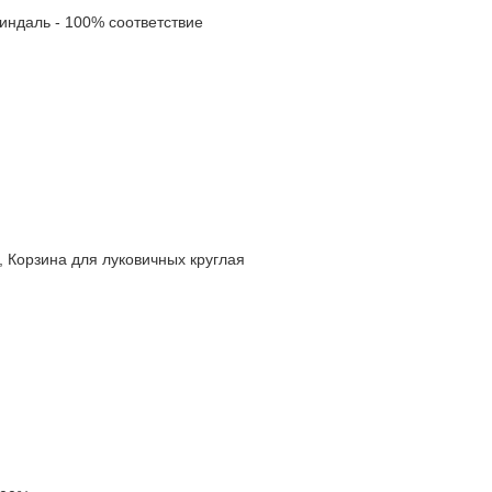
даль - 100% соответствие
орзина для луковичных круглая