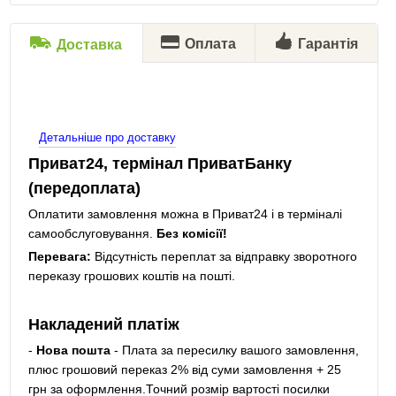
Оплата
Гарантія
Доставка
Детальніше про доставку
Приват24, термінал ПриватБанку
(передоплата)
Оплатити замовлення можна в Приват24 і в терміналі
самообслуговування.
Без комісії!
Перевага:
Відсутність переплат за відправку зворотного
переказу грошових коштів на пошті.
Накладений платіж
-
Нова пошта
- Плата за пересилку вашого замовлення,
плюс грошовий переказ 2% від суми замовлення + 25
грн за оформлення.Точний розмір вартості посилки