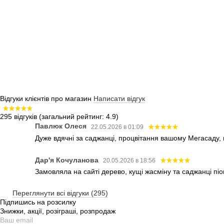
Відгуки клієнтів про магазин
Написати відгук
295 відгуків
(загальний рейтинг: 4.9)
Павлюк Олеся
22.05.2026 в 01:09
Дуже вдячні за саджанці, процвітання вашому Мегасаду,
Дар'я Кочуланова
20.05.2026 в 18:56
Замовляла на сайті дерево, кущі жасміну та саджанці піо
Переглянути всі відгуки (295)
Підпишись на розсилку
Знижки, акції, розіграші, розпродаж