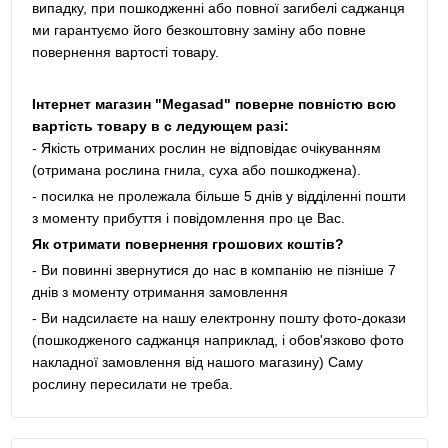
випадку, при пошкодженні або повної загибелі саджанця
ми гарантуємо його безкоштовну заміну або повне
повернення вартості товару.
Інтернет магазин "Megasad" поверне повністю всю
вартість товару в с ледующем разі:
- Якість отриманих рослин не відповідає очікуванням
(отримана рослина гнила, суха або пошкоджена).
- посилка не пролежала більше 5 днів у відділенні пошти
з моменту прибуття і повідомлення про це Вас.
Як отримати повернення грошових коштів?
- Ви повинні звернутися до нас в компанію не пізніше 7
днів з моменту отримання замовлення
- Ви надсилаєте на нашу електронну пошту фото-докази
(пошкодженого саджанця наприклад, і обов'язково фото
накладної замовлення від нашого магазину) Саму
рослину пересилати не треба.