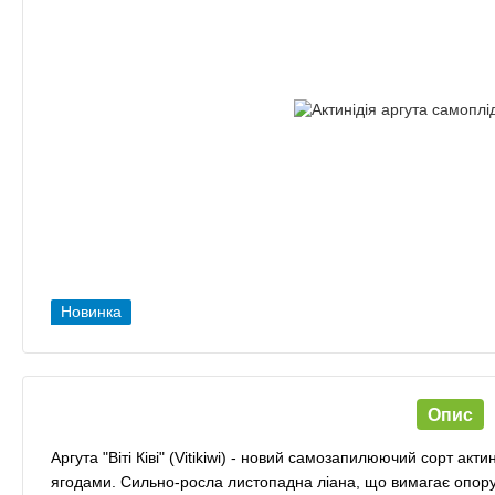
Новинка
Опис
Аргута "Віті Ківі" (Vitikiwi) - новий самозапилюючий сорт акт
ягодами. Сильно-росла листопадна ліана, що вимагає опору,