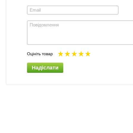
Оцініть товар
Надіслати