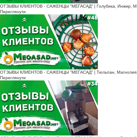
ОТЗЫВЫ КЛИЕНТОВ - САЖЕНЦЫ "МЕГАСАД" | Голубика, Инжир, Мин
Переглянути
ОТЗЫВЫ КЛИЕНТОВ - САЖЕНЦЫ "МЕГАСАД" | Тюльпан, Магнолия, К
Переглянути