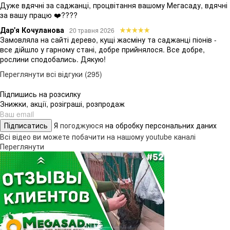
Дуже вдячні за саджанці, процвітання вашому Мегасаду, вдячні
за вашу працю ❤️????
Дар'я Кочуланова
20 травня 2026
Замовляла на сайті дерево, кущі жасміну та саджанці піонів -
все дійшло у гарному стані, добре прийнялося. Все добре,
рослини сподобались. Дякую!
Переглянути всі відгуки (295)
Підпишись на розсилку
Знижки, акції, розіграші, розпродаж
Підписатись
Я
погоджуюся
на обробку персональних даних
Всі відео ви можете побачити на нашому youtube каналі
Переглянути