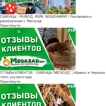
САЖЕНЦЫ - РАЗВОД, ФЕЙК, МОШЕННИКИ! | Распаковка и
разоблачение с "Мегасад"
Переглянути
ОТЗЫВЫ КЛИЕНТОВ - САЖЕНЦЫ "МЕГАСАД" | Абрикос и Черешня
100% соответствие
Переглянути