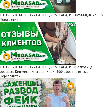
ОТЗЫВЫ КЛИЕНТОВ - САЖЕНЦЫ "МЕГАСАД" | Актинидия - 100%
Переглянути
ОТЗЫВЫ КЛИЕНТОВ - САЖЕНЦЫ "МЕГАСАД" | Шелковица
розовая, Кишмиш виноград, Киви, 100% соответствие
Переглянути