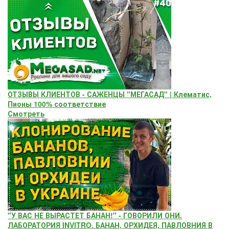
ОТЗЫВЫ КЛИЕНТОВ - САЖЕНЦЫ "МЕГАСАД" | Клематис,
Пионы 100% соответствие
Смотреть
"У ВАС НЕ ВЫРАСТЕТ БАНАН!" - ГОВОРИЛИ ОНИ.
ЛАБОРАТОРИЯ INVITRO. БАНАН, ОРХИДЕЯ, ПАВЛОВНИЯ В