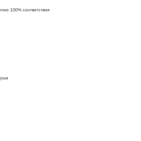
ию 100% соответствия
руша