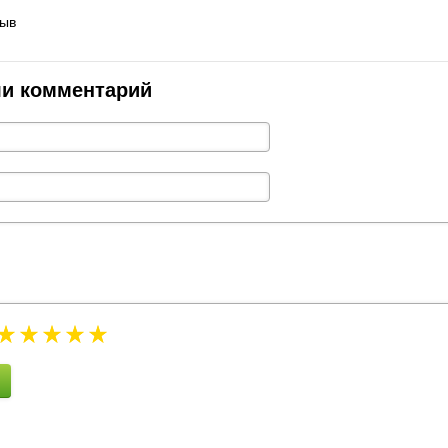
зыв
ли комментарий