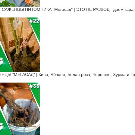
САЖЕНЦЫ ПИТОМНИКА "Мегасад" | ЭТО НЕ РАЗВОД - даем гарант
Ы "МЕГАСАД" | Киви, Яблоня, Белая роза, Черешня, Хурма и Г