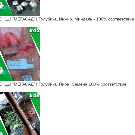
Ы "МЕГАСАД" | Голубика, Инжир, Миндаль - 100% соответствие
Ы "МЕГАСАД" | Голубика, Пион, Семена 100% соответствие