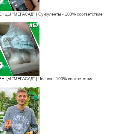
Ы "МЕГАСАД" | Суккуленты - 100% соответствие
Ы "МЕГАСАД" | Чеснок - 100% соответствие