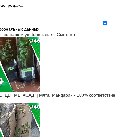
 распродажа
ерсональных данных
ть на нашем youtube канале
Смотреть
ЦЫ "МЕГАСАД" | Мята, Мандарин - 100% соответствие