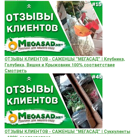
ОТЗЫВЫ КЛИЕНТОВ - САЖЕНЦЫ "МЕГАСАД" | Клубника,
Голубика, Вишня и Крыжовник 100% соответствие
Смотреть
ОТЗЫВЫ КЛИЕНТОВ - САЖЕНЦЫ "МЕГАСАД" | Суккуленты
- 100% соответствие