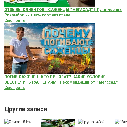
ОТЗЫВЫ КЛИЕНТОВ - САЖЕНЦЫ "МЕГАСАД" | Луко-чеснок
Рокамболь - 100% соответствие
Смотреть
ПОГИБ САЖЕНЕЦ, КТО ВИНОВАТ? КАКИЕ УСЛОВИЯ
ОБЕСПЕЧИТЬ РАСТЕНИЯМ | Рекомендации от "Мегасад"
Смотреть
Другие записи