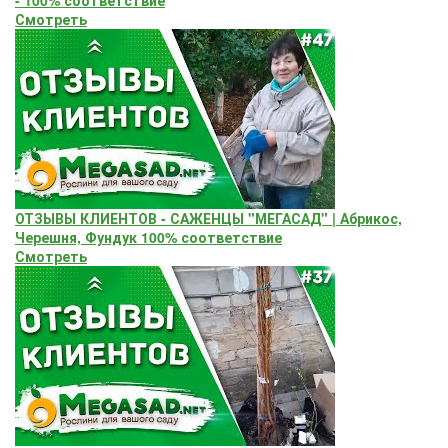
Смотреть
ОТЗЫВЫ КЛИЕНТОВ - САЖЕНЦЫ "МЕГАСАД" | Абрикос,
Черешня, Фундук 100% соответствие
Смотреть