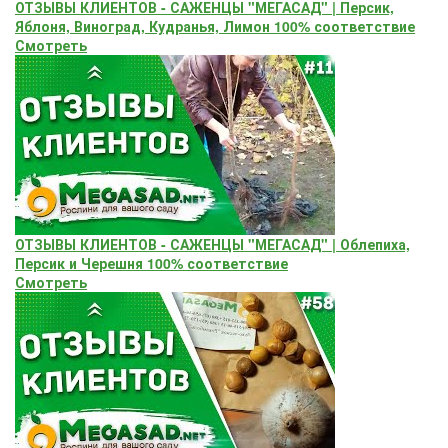
ОТЗЫВЫ КЛИЕНТОВ - САЖЕНЦЫ "МЕГАСАД" | Персик,
Яблоня, Виноград, Кудранья, Лимон 100% соответствие
Смотреть
ОТЗЫВЫ КЛИЕНТОВ - САЖЕНЦЫ "МЕГАСАД" | Облепиха,
Персик и Черешня 100% соответствие
Смотреть