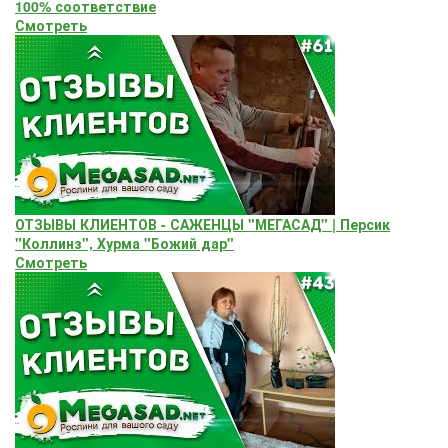
100% соответствие
Смотреть
ОТЗЫВЫ КЛИЕНТОВ - САЖЕНЦЫ "МЕГАСАД" | Персик
"Коллинз", Хурма "Божий дар"
Смотреть