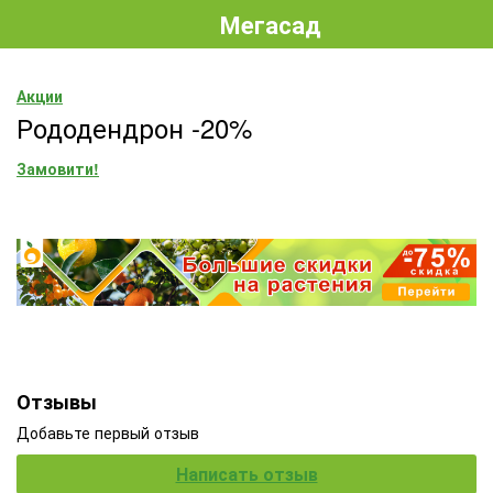
Мегасад
Акции
Рододендрон -20%
Замовити!
Отзывы
Добавьте первый отзыв
Написать отзыв