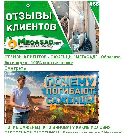
ОТЗЫВЫ КЛИЕНТОВ - САЖЕНЦЫ "МЕГАСАД" | Облепиха,
Актинидия - 100% соответствие
Смотреть
ПОГИБ САЖЕНЕЦ, КТО ВИНОВАТ? КАКИЕ УСЛОВИЯ
ОБЕСПЕЧИТЬ РАСТЕНИЯМ | Рекомендации от "Мегасад"