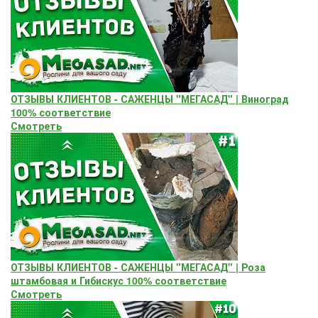
ОТЗЫВЫ КЛИЕНТОВ - САЖЕНЦЫ "МЕГАСАД" | Виноград
100% соответствие
Смотреть
ОТЗЫВЫ КЛИЕНТОВ - САЖЕНЦЫ "МЕГАСАД" | Роза
штамбовая и Гибискус 100% соответствие
Смотреть