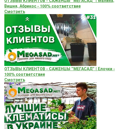
ОТЗЫВЫ КЛИЕНТОВ - САЖЕНЦЫ "МЕГАСАД" | Малина,
Вишня, Абрикос - 100% соответствие
Смотреть
ОТЗЫВЫ КЛИЕНТОВ - САЖЕНЦЫ "МЕГАСАД" | Елочки -
100% соответствие
Смотреть