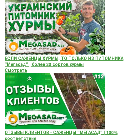
ЕСЛИ САЖЕНЦЫ ХУРМЫ, ТО ТОЛЬКО ИЗ ПИТОМНИКА
"Мегасад" | более 20 сортов хурмы
Смотреть
ОТЗЫВЫ КЛИЕНТОВ - САЖЕНЦЫ "МЕГАСАД" | 100%
соответствие