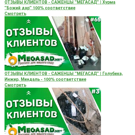
ОТЗЫВЫ КЛИЕНТОВ - САЖЕНЦЫ "МЕГАСАД" | Хурма
"Божий дар" ​100% соответствие
Смотреть
ОТЗЫВЫ КЛИЕНТОВ - САЖЕНЦЫ "МЕГАСАД" | Голубика,
Инжир, Миндаль - 100% соответствие
Смотреть