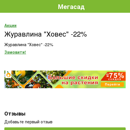
Мегасад
Акции
Журавлина "Ховес" -22%
Журавлина "Ховес" -22%
Замовити!
Отзывы
Добавьте первый отзыв