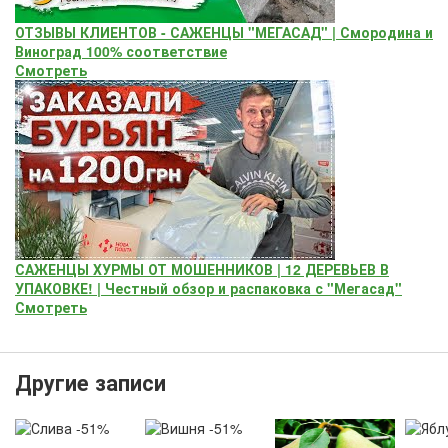
ОТЗЫВЫ КЛИЕНТОВ - САЖЕНЦЫ "МЕГАСАД" | Смородина и
Виноград 100% соответствие
Смотреть
САЖЕНЦЫ ХУРМЫ ОТ МОШЕННИКОВ | 12 ДЕРЕВЬЕВ В
УПАКОВКЕ! | Честный обзор и распаковка с "Мегасад"
Смотреть
Другие записи