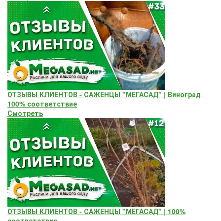
ОТЗЫВЫ КЛИЕНТОВ - САЖЕНЦЫ "МЕГАСАД" | Виноград
100% соответствие
Смотреть
ОТЗЫВЫ КЛИЕНТОВ - САЖЕНЦЫ "МЕГАСАД" | 100%
соответствие