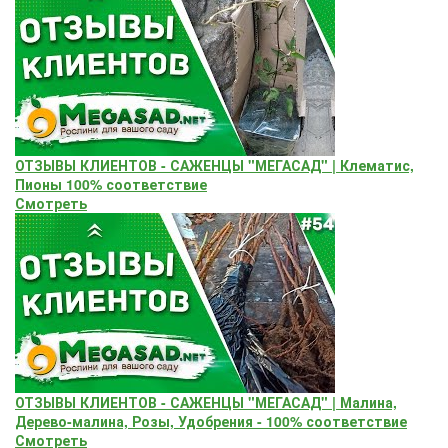
ОТЗЫВЫ КЛИЕНТОВ - САЖЕНЦЫ "МЕГАСАД" | Клематис,
Пионы 100% соответствие
Смотреть
ОТЗЫВЫ КЛИЕНТОВ - САЖЕНЦЫ "МЕГАСАД" | Малина,
Дерево-малина, Розы, Удобрения - 100% соответствие
Смотреть