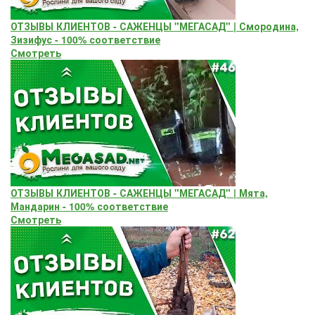
ОТЗЫВЫ КЛИЕНТОВ - САЖЕНЦЫ "МЕГАСАД" | Смородина,
Зизифус - 100% соответствие
Смотреть
ОТЗЫВЫ КЛИЕНТОВ - САЖЕНЦЫ "МЕГАСАД" | Мята,
Мандарин - 100% соответствие
Смотреть