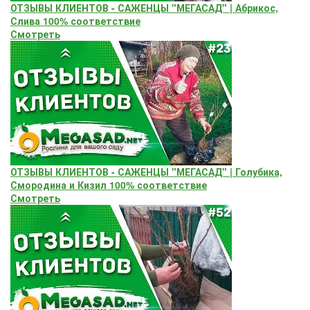
ОТЗЫВЫ КЛИЕНТОВ - САЖЕНЦЫ "МЕГАСАД" | Абрикос,
Слива 100% соответствие
Смотреть
ОТЗЫВЫ КЛИЕНТОВ - САЖЕНЦЫ "МЕГАСАД" | Голубика,
Смородина и Кизил 100% соответствие
Смотреть