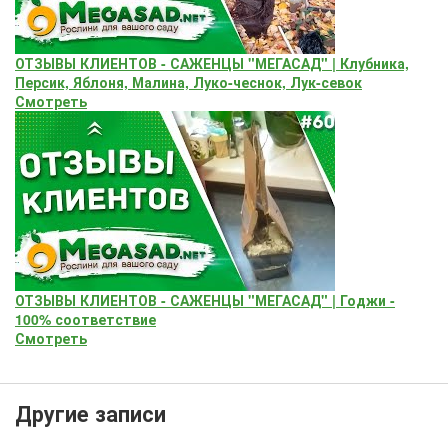
ОТЗЫВЫ КЛИЕНТОВ - САЖЕНЦЫ "МЕГАСАД" | Клубника,
Персик, Яблоня, Малина, Луко-чеснок, Лук-севок
Смотреть
ОТЗЫВЫ КЛИЕНТОВ - САЖЕНЦЫ "МЕГАСАД" | Годжи -
100% соответствие
Смотреть
Другие записи