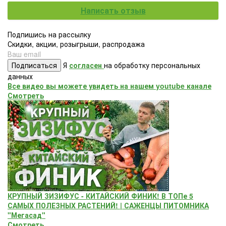
Написать отзыв
Подпишись на рассылку
Скидки, акции, розыгрыши, распродажа
Подписаться
Я
согласен
на обработку персональных
данных
Все видео вы можете увидеть на нашем youtube канале
Смотреть
КРУПНЫЙ ЗИЗИФУС - КИТАЙСКИЙ ФИНИК! В ТОПе 5
САМЫХ ПОЛЕЗНЫХ РАСТЕНИЙ! | САЖЕНЦЫ ПИТОМНИКА
"Мегасад"
Смотреть