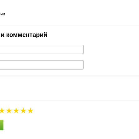
зыв
ли комментарий