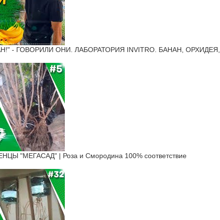
Н!" - ГОВОРИЛИ ОНИ. ЛАБОРАТОРИЯ INVITRO. БАНАН, ОРХИДЕЯ
ЦЫ "МЕГАСАД" | Роза и Смородина 100% соответствие