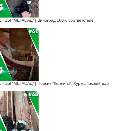
ЦЫ "МЕГАСАД" | Виноград 100% соответствие
Ы "МЕГАСАД" | Персик "Коллинз", Хурма "Божий дар"