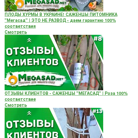
ПЛОДЫ ХУРМЫ В УКРАИНЕ! САЖЕНЦЫ ПИТОМНИКА
"Мегасад" | ЭТО НЕ РАЗВОД - даем гарантию 100%
соответствия
Смотреть
ОТЗЫВЫ КЛИЕНТОВ - САЖЕНЦЫ "МЕГАСАД" | Роза 100%
соответствие
Смотреть