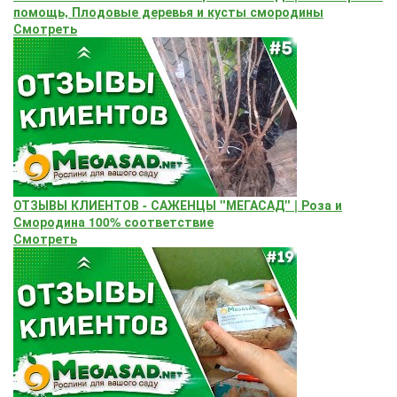
помощь, Плодовые деревья и кусты смородины
Смотреть
ОТЗЫВЫ КЛИЕНТОВ - САЖЕНЦЫ "МЕГАСАД" | Роза и
Смородина 100% соответствие
Смотреть