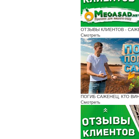
ОТЗЫВЫ КЛИЕНТОВ - САЖЕНЦ
Смотреть
ПОГИБ САЖЕНЕЦ, КТО ВИН
Смотреть