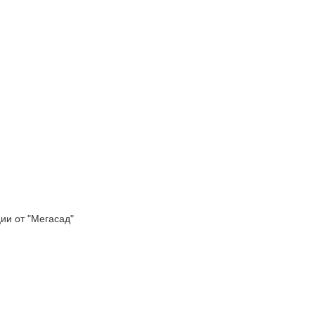
 от "Мегасад"