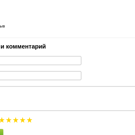
зыв
ли комментарий