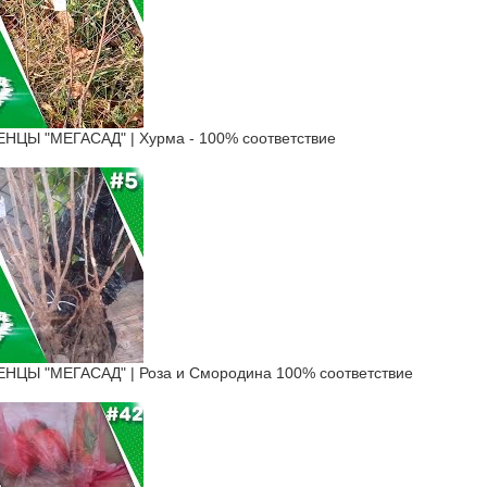
ЦЫ "МЕГАСАД" | Хурма - 100% соответствие
ЦЫ "МЕГАСАД" | Роза и Смородина 100% соответствие