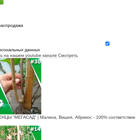
 распродажа
ерсональных данных
ть на нашем youtube канале
Смотреть
Ы "МЕГАСАД" | Малина, Вишня, Абрикос - 100% соответствие