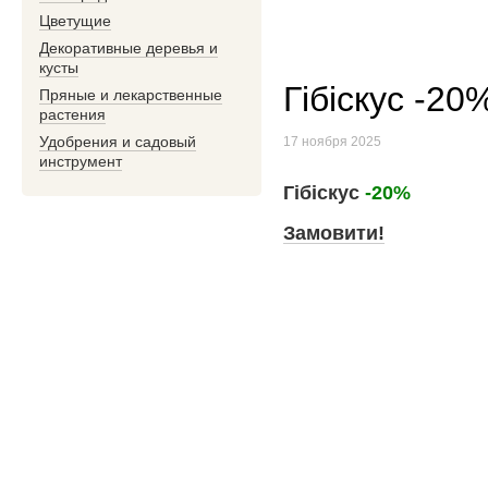
Цветущие
Декоративные деревья и
кусты
Гібіскус -20
Пряные и лекарственные
растения
Удобрения и садовый
17 ноября 2025
инструмент
Гібіскус
-20%
Замовити!