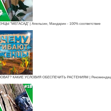
Ы "МЕГАСАД" | Апельсин, Мандарин - 100% соответствие
ОВАТ? КАКИЕ УСЛОВИЯ ОБЕСПЕЧИТЬ РАСТЕНИЯМ | Рекомендации