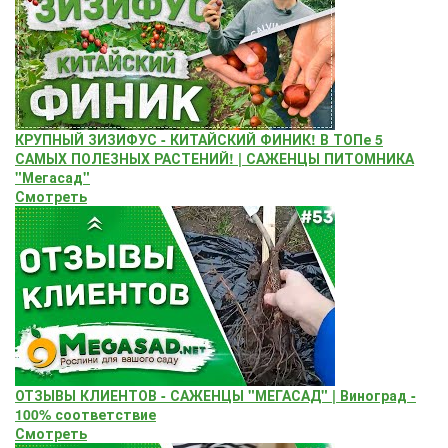
КРУПНЫЙ ЗИЗИФУС - КИТАЙСКИЙ ФИНИК! В ТОПе 5
САМЫХ ПОЛЕЗНЫХ РАСТЕНИЙ! | САЖЕНЦЫ ПИТОМНИКА
"Мегасад"
Смотреть
ОТЗЫВЫ КЛИЕНТОВ - САЖЕНЦЫ "МЕГАСАД" | Виноград -
100% соответствие
Смотреть