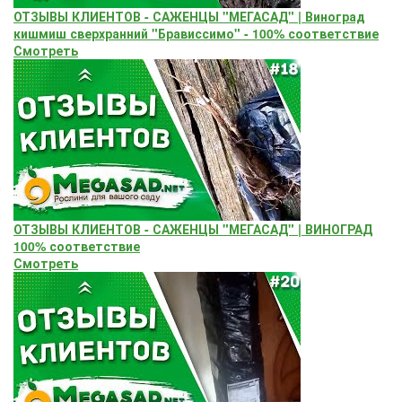
ОТЗЫВЫ КЛИЕНТОВ - САЖЕНЦЫ "МЕГАСАД" | Виноград
кишмиш сверхранний "Брависсимо" - 100% соответствие
Смотреть
ОТЗЫВЫ КЛИЕНТОВ - САЖЕНЦЫ "МЕГАСАД" | ВИНОГРАД
100% соответствие
Смотреть