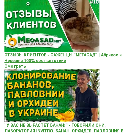
ОТЗЫВЫ КЛИЕНТОВ - САЖЕНЦЫ "МЕГАСАД" | Абрикос и
Черешня 100% соответствие
Смотреть
"У ВАС НЕ ВЫРАСТЕТ БАНАН!" - ГОВОРИЛИ ОНИ.
ЛАБОРАТОРИЯ INVITRO. БАНАН, ОРХИДЕЯ, ПАВЛОВНИЯ В