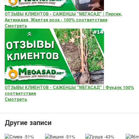
ОТЗЫВЫ КЛИЕНТОВ - САЖЕНЦЫ "МЕГАСАД" | Персик,
Актинидия, Желтая роза - 100% соответствие
Смотреть
ОТЗЫВЫ КЛИЕНТОВ - САЖЕНЦЫ "МЕГАСАД" | Фундук 100%
соответствие
Смотреть
Другие записи