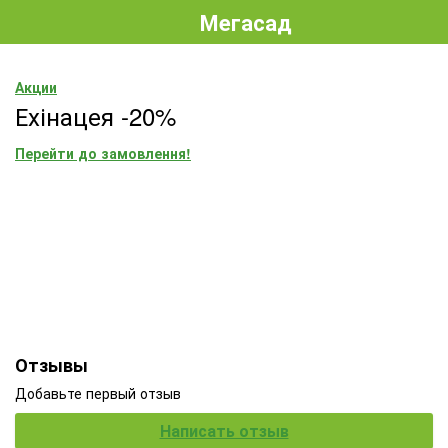
Мегасад
Акции
Ехінацея -20%
Перейти до замовлення!
Отзывы
Добавьте первый отзыв
Написать отзыв