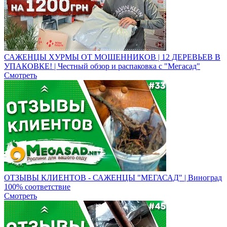
САЖЕНЦЫ ХУРМЫ ОТ МОШЕННИКОВ | 12 ДЕРЕВЬЕВ В
УПАКОВКЕ! | Честный обзор и распаковка с "Мегасад"
Смотреть
ОТЗЫВЫ КЛИЕНТОВ - САЖЕНЦЫ "МЕГАСАД" | Виноград
100% соответствие
Смотреть