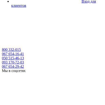
Вход для
клиентов
800 332-015
067 654-16-41
050 515-46-13
093 170-72-03
067 654-29-42
Мы в соцсетях