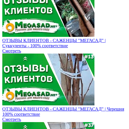
ОТЗЫВЫ КЛИЕНТОВ - САЖЕНЦЫ "МЕГАСАД" |
Суккуленты - 100% соответствие
Смотреть
ОТЗЫВЫ КЛИЕНТОВ - САЖЕНЦЫ "МЕГАСАД" | Черешня
100% соответствие
Смотреть