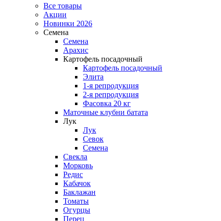
Все товары
Акции
Новинки 2026
Семена
Семена
Арахис
Картофель посадочный
Картофель посадочный
Элита
1-я репродукция
2-я репродукция
Фасовка 20 кг
Маточные клубни батата
Лук
Лук
Севок
Семена
Свекла
Морковь
Редис
Кабачок
Баклажан
Томаты
Огурцы
Перец