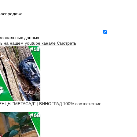
 распродажа
ерсональных данных
ть на нашем youtube канале
Смотреть
ЦЫ "МЕГАСАД" | ВИНОГРАД 100% соответствие