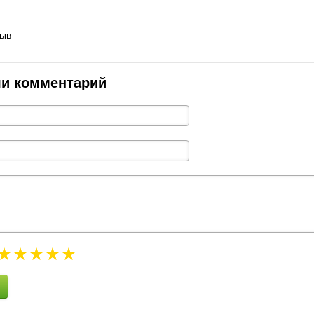
зыв
ли комментарий