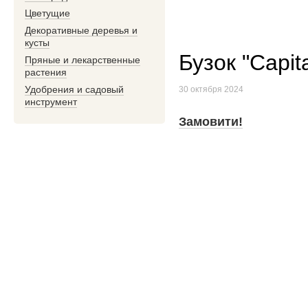
Цветущие
Декоративные деревья и
кусты
Бузок "Capit
Пряные и лекарственные
растения
Удобрения и садовый
30 октября 2024
инструмент
Замовити!