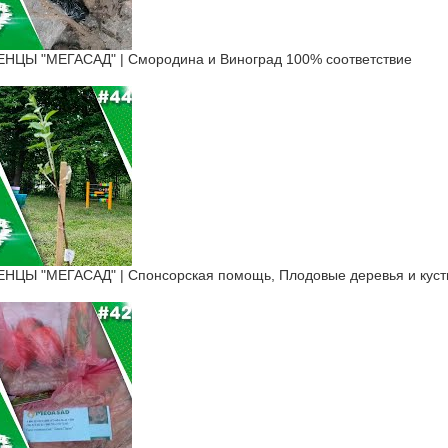
ЦЫ "МЕГАСАД" | Смородина и Виноград 100% соответствие
ЦЫ "МЕГАСАД" | Cпонсорская помощь, Плодовые деревья и кус